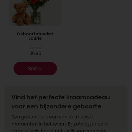
Geboorteboeket
Laurie
Vanaf
39,95
Bestel
Vind het perfecte kraamcadeau
voor een bijzondere geboorte
Een geboorte is een van de mooiste
momenten in het leven. Bij zo’n bijzondere
gebeurtenis hoort natuurlijk een speciaal