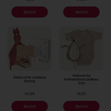
Bestel
Bestel
Geboorte
Geboorte cadeau
brievenbuscadeau
Bunny
Vos
45,95
19,95
Bestel
Bestel