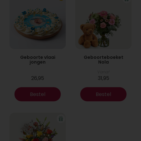
Geboorte vlaai
Geboorteboeket
jongen
Nola
Vanaf
26,95
31,95
Bestel
Bestel