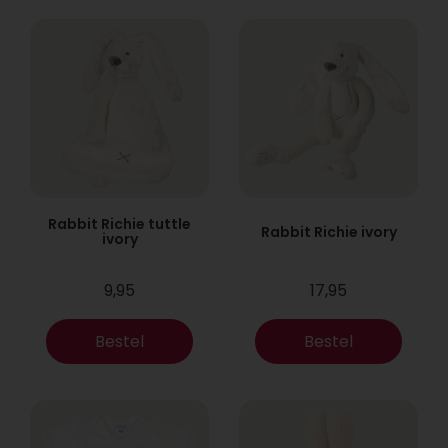
Rabbit Richie tuttle
Rabbit Richie ivory
ivory
9,95
17,95
Bestel
Bestel