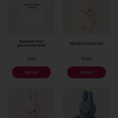
Romper met
Nijntje Knuffel wit
personalisatie
11,95
16,95
Bestel
Bestel