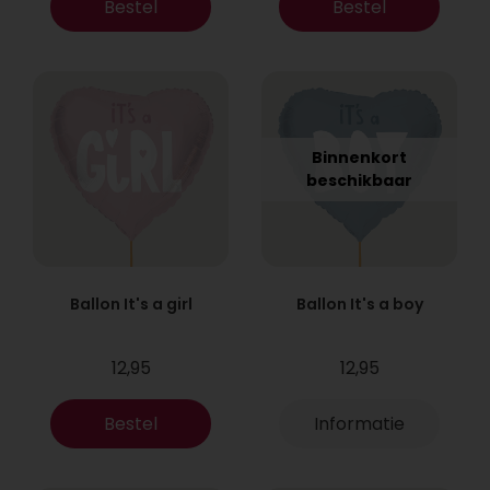
Bestel
Bestel
Binnenkort
beschikbaar
Ballon It's a girl
Ballon It's a boy
12,95
12,95
Bestel
Informatie