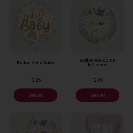
Ballon Welcome
Ballon Hello Baby
little one
12,95
12,95
Bestel
Bestel