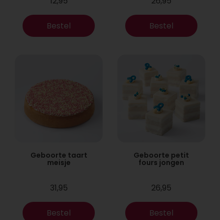
12,95
26,95
Bestel
Bestel
Geboorte taart
Geboorte petit
meisje
fours jongen
31,95
26,95
Bestel
Bestel