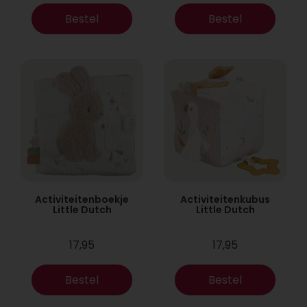
Bestel
Bestel
Activiteitenboekje
Activiteitenkubus
Little Dutch
Little Dutch
17,95
17,95
Bestel
Bestel