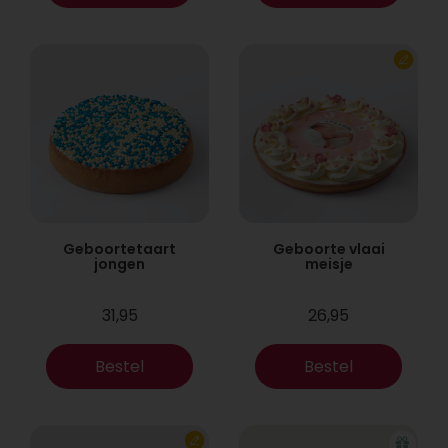
Geboortetaart
Geboorte vlaai
jongen
meisje
31,95
26,95
Bestel
Bestel