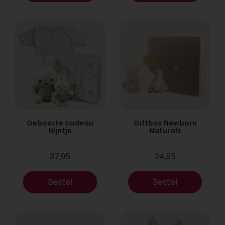
Geboorte cadeau
Giftbox Newborn
Nijntje
Naturals
37,95
24,95
Bestel
Bestel