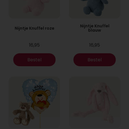
Nijntje Knuffel
Nijntje Knuffel roze
blauw
16,95
16,95
Bestel
Bestel