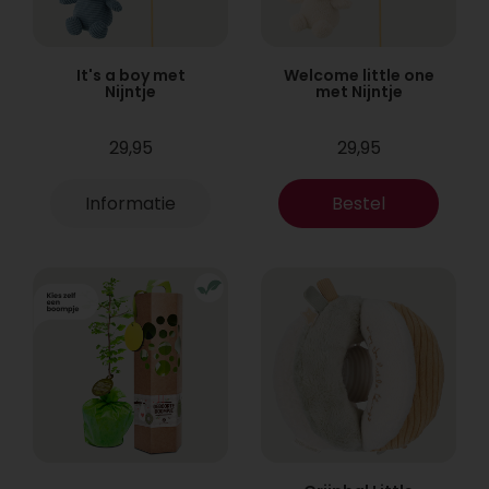
It's a boy met
Welcome little one
Nijntje
met Nijntje
29,95
29,95
Informatie
Bestel