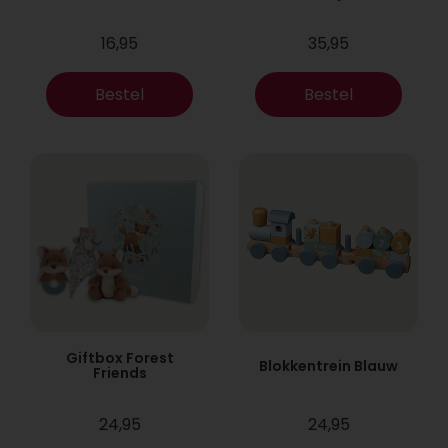
16,95
35,95
Bestel
Bestel
Giftbox Forest
Blokkentrein Blauw
Friends
24,95
24,95