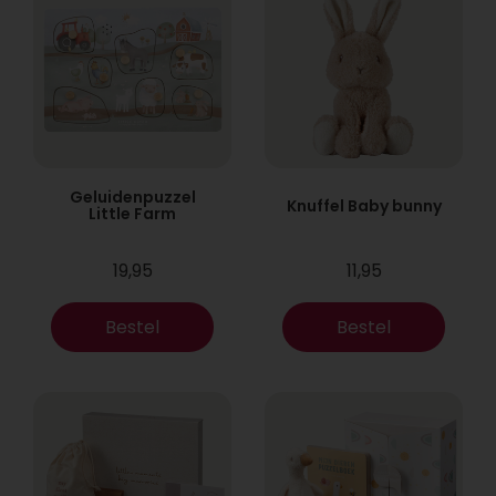
Geluidenpuzzel
Knuffel Baby bunny
Little Farm
19,95
11,95
Bestel
Bestel