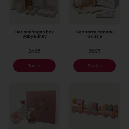
Herinneringen box
Geboorte cadeau
Baby Bunny
Gansje
24,95
36,95
Bestel
Bestel