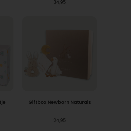
34,95
tje
Giftbox Newborn Naturals
24,95