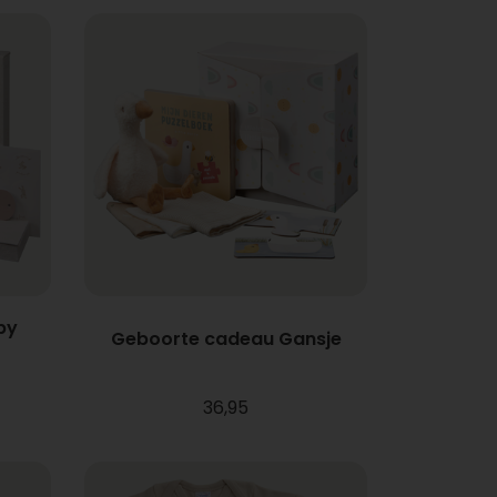
by
Geboorte cadeau Gansje
36,95