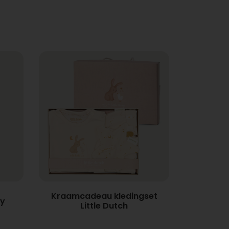
Kraamcadeau kledingset
y
Little Dutch