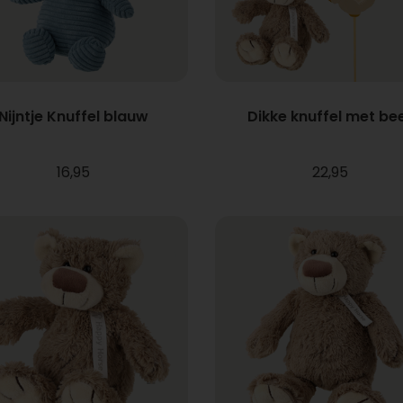
Nijntje Knuffel blauw
Dikke knuffel met be
16,95
22,95