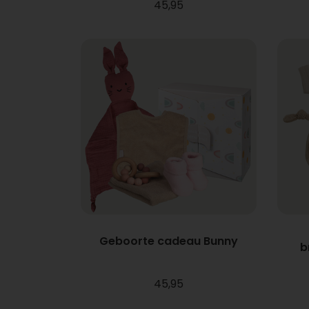
45,95
Geboorte cadeau Bunny
b
45,95