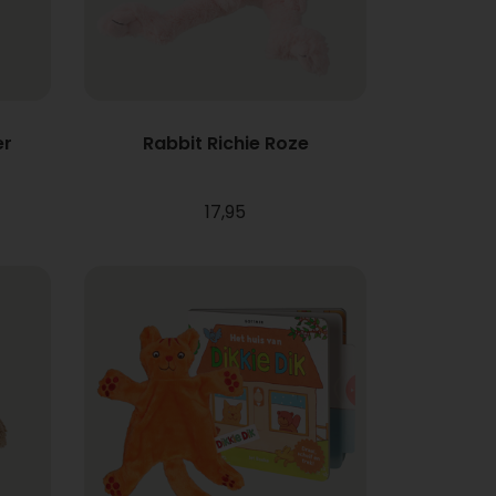
er
Rabbit Richie Roze
17,95