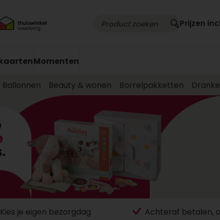
Prijzen inc
kaarten
Momenten
Ballonnen
Beauty & wonen
Borrelpakketten
Drank
Kies je eigen bezorgdag
Achteraf betalen, 