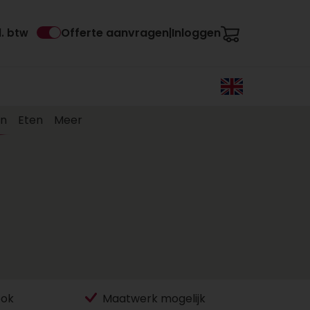
Offerte aanvragen
Inloggen
l. btw
|
en
Eten
Meer
ook
Maatwerk mogelijk