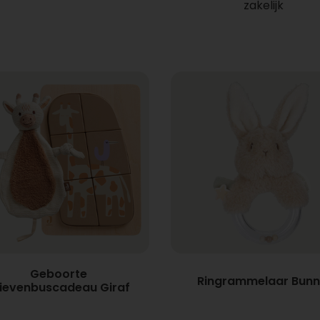
zakelijk
Geboorte
Ringrammelaar Bunn
ievenbuscadeau Giraf