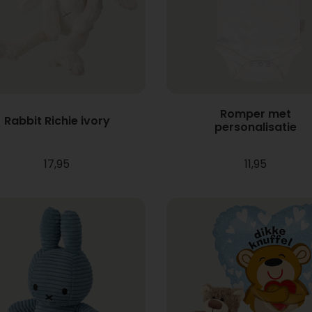
Romper met
Rabbit Richie ivory
personalisatie
17,95
11,95