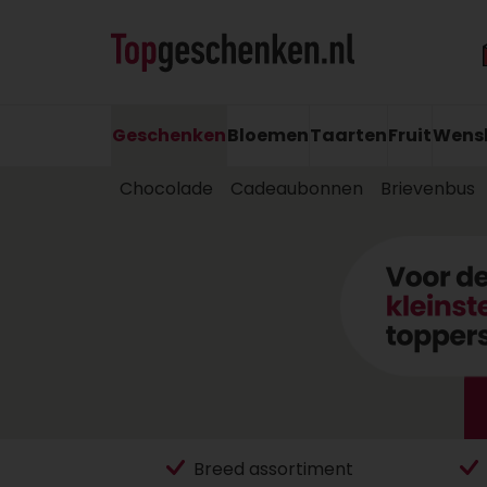
Geschenken
Bloemen
Taarten
Fruit
Wens
Chocolade
Cadeaubonnen
Brievenbus
Breed assortiment