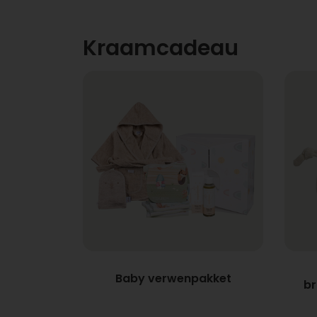
Kraamcadeau
Baby verwenpakket
br