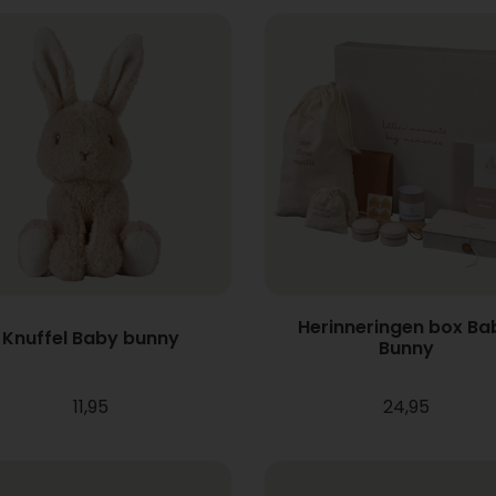
Herinneringen box Ba
Knuffel Baby bunny
Bunny
11,95
24,95