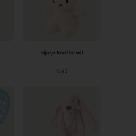
Nijntje Knuffel wit
16,95