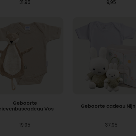
21,95
9,95
Geboorte
Geboorte cadeau Nijn
rievenbuscadeau Vos
19,95
37,95