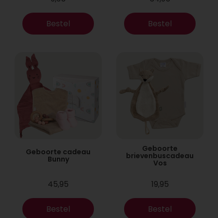
Bestel
Bestel
Geboorte
Geboorte cadeau
brievenbuscadeau
Bunny
Vos
45,95
19,95
Bestel
Bestel