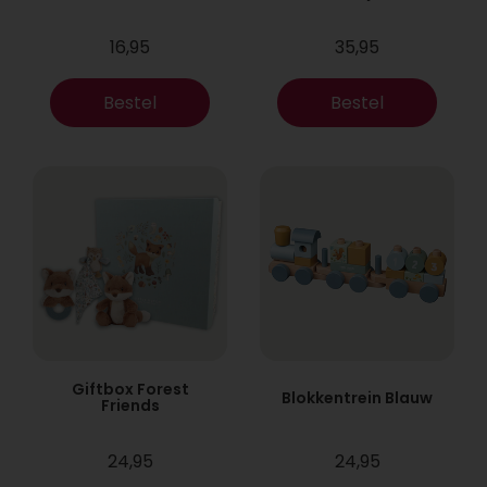
16,95
35,95
Bestel
Bestel
Giftbox Forest
Blokkentrein Blauw
Friends
24,95
24,95