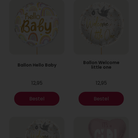
Ballon Welcome
Ballon Hello Baby
little one
12,95
12,95
Bestel
Bestel