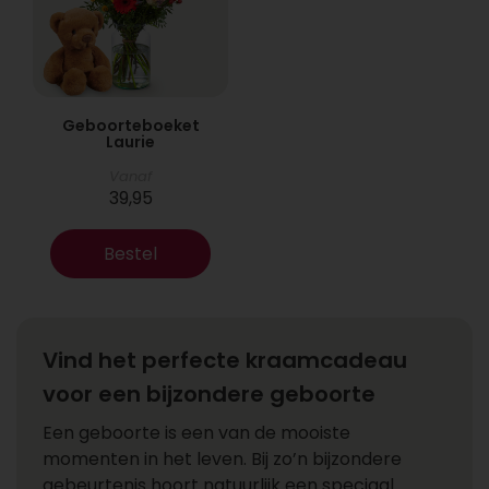
Geboorteboeket
Laurie
Vanaf
39,95
Bestel
Vind het perfecte kraamcadeau
voor een bijzondere geboorte
Een geboorte is een van de mooiste
momenten in het leven. Bij zo’n bijzondere
gebeurtenis hoort natuurlijk een speciaal