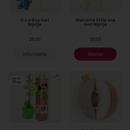
It's a boy met
Welcome little one
Nijntje
met Nijntje
29,95
29,95
Informatie
Bestel