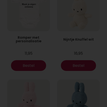
Romper met
Nijntje Knuffel wit
personalisatie
11,95
16,95
Bestel
Bestel