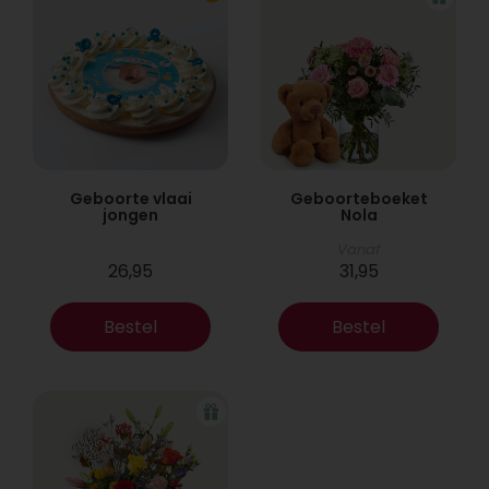
Geboorte vlaai
Geboorteboeket
jongen
Nola
Vanaf
26,95
31,95
Bestel
Bestel