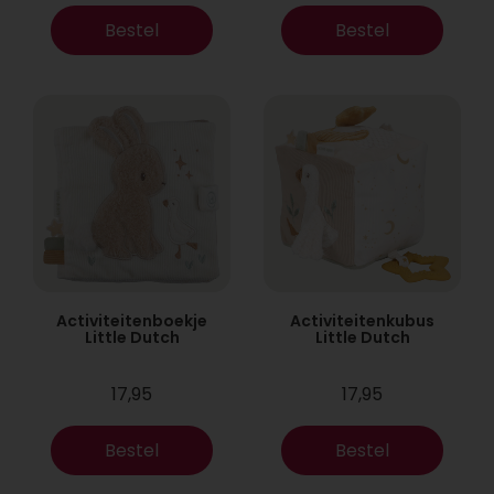
Bestel
Bestel
Activiteitenboekje
Activiteitenkubus
Little Dutch
Little Dutch
17,95
17,95
Bestel
Bestel