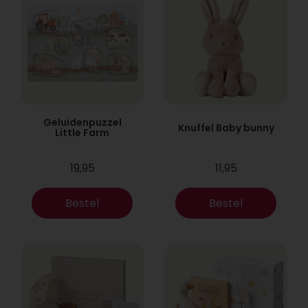
Geluidenpuzzel
Knuffel Baby bunny
Little Farm
19,95
11,95
Bestel
Bestel