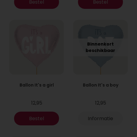
Bestel
Bestel
Binnenkort
beschikbaar
Ballon It's a girl
Ballon It's a boy
12,95
12,95
Bestel
Informatie