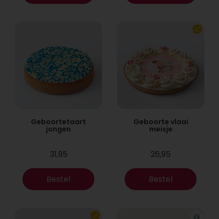
Geboortetaart
Geboorte vlaai
jongen
meisje
31,95
26,95
Bestel
Bestel