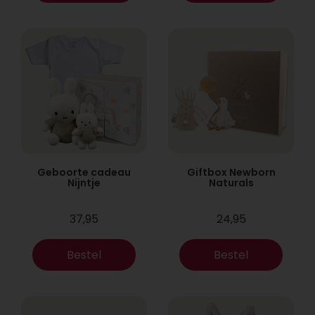
Geboorte cadeau
Giftbox Newborn
Nijntje
Naturals
37,95
24,95
Bestel
Bestel