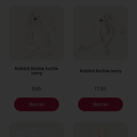
Rabbit Richie tuttle
Rabbit Richie ivory
ivory
9,95
17,95
Bestel
Bestel