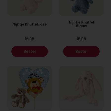
Nijntje Knuffel
Nijntje Knuffel roze
blauw
16,95
16,95
Bestel
Bestel