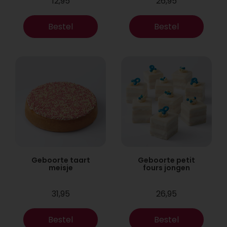
12,95
26,95
Bestel
Bestel
Geboorte taart
Geboorte petit
meisje
fours jongen
31,95
26,95
Bestel
Bestel