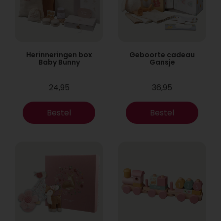
Herinneringen box
Geboorte cadeau
Baby Bunny
Gansje
24,95
36,95
Bestel
Bestel