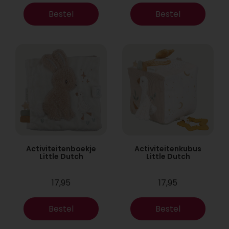
Bestel
Bestel
Activiteitenboekje
Activiteitenkubus
Little Dutch
Little Dutch
17,95
17,95
Bestel
Bestel