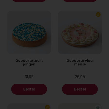
Geboortetaart
Geboorte vlaai
jongen
meisje
31,95
26,95
Bestel
Bestel