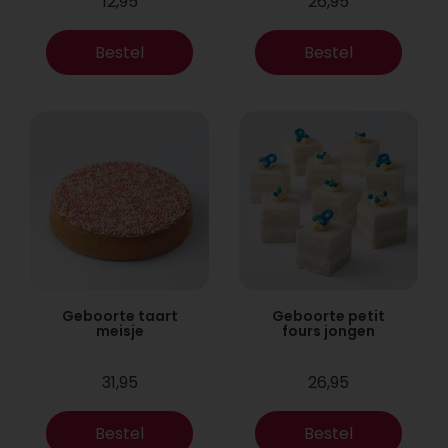
12,95
26,95
Bestel
Bestel
Geboorte taart
Geboorte petit
meisje
fours jongen
31,95
26,95
Bestel
Bestel