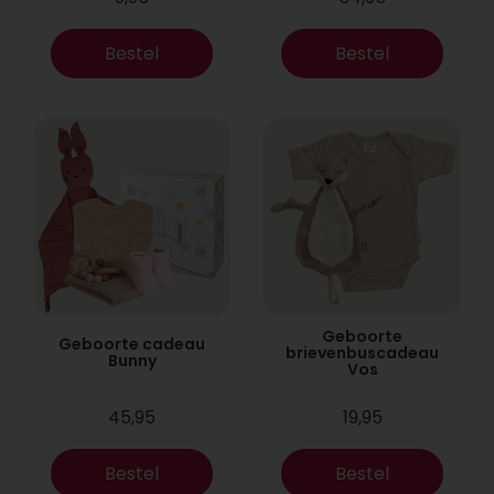
Bestel
Bestel
Geboorte
Geboorte cadeau
brievenbuscadeau
Bunny
Vos
45,95
19,95
Bestel
Bestel