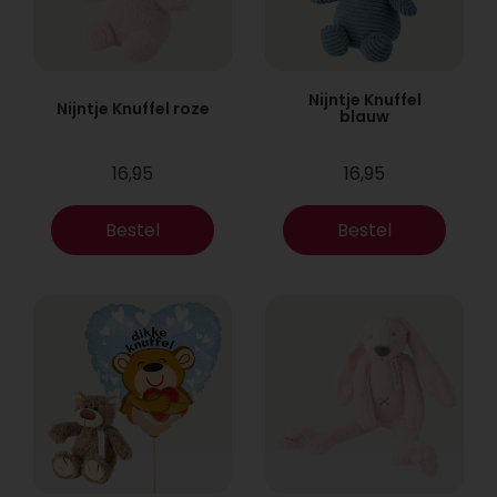
Nijntje Knuffel
Nijntje Knuffel roze
blauw
16,95
16,95
Bestel
Bestel