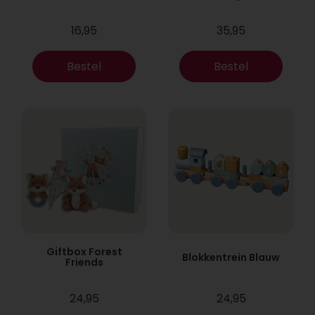
16,95
35,95
Bestel
Bestel
Giftbox Forest
Blokkentrein Blauw
Friends
24,95
24,95