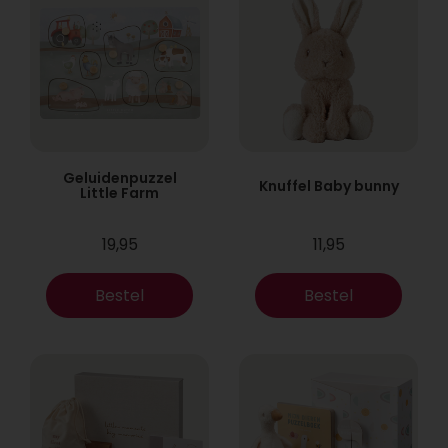
Geluidenpuzzel
Knuffel Baby bunny
Little Farm
19,95
11,95
Bestel
Bestel