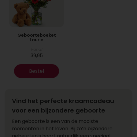
Geboorteboeket
Laurie
Vanaf
39,95
Bestel
Vind het perfecte kraamcadeau
voor een bijzondere geboorte
Een geboorte is een van de mooiste
momenten in het leven. Bij zo’n bijzondere
gebeurtenis hoort natuurlijk een speciaal