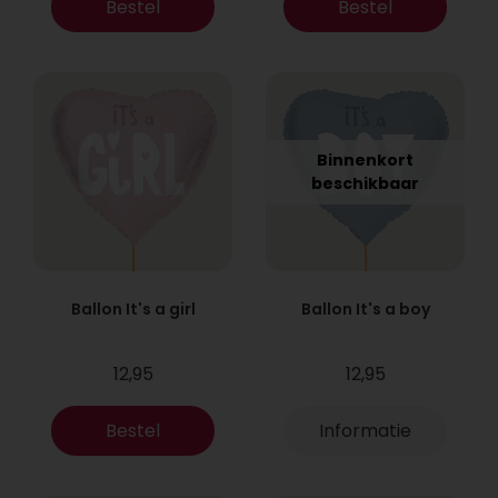
Bestel
Bestel
Binnenkort
beschikbaar
Ballon It's a girl
Ballon It's a boy
12,95
12,95
Bestel
Informatie