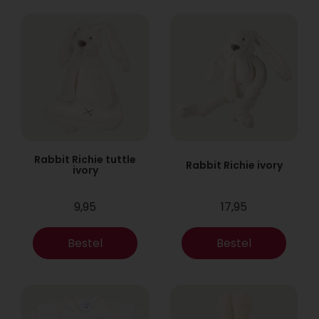
Rabbit Richie tuttle
Rabbit Richie ivory
ivory
9,95
17,95
Bestel
Bestel