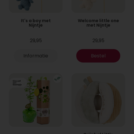
It's a boy met
Welcome little one
Nijntje
met Nijntje
29,95
29,95
Informatie
Bestel