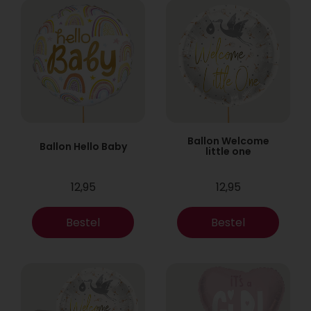
Ballon Welcome
Ballon Hello Baby
little one
12,95
12,95
Bestel
Bestel