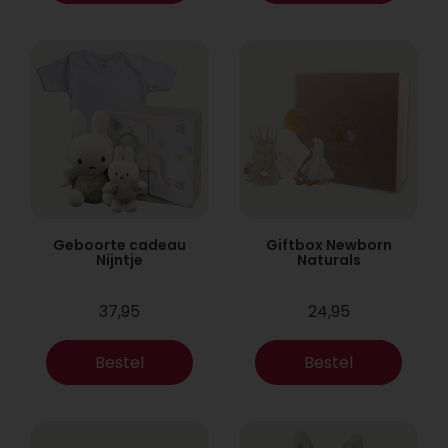
Geboorte cadeau
Giftbox Newborn
Nijntje
Naturals
37,95
24,95
Bestel
Bestel