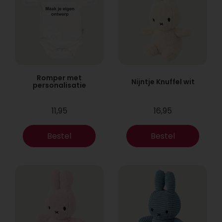
Romper met
Nijntje Knuffel wit
personalisatie
11,95
16,95
Bestel
Bestel