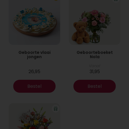
Geboorte vlaai
Geboorteboeket
jongen
Nola
Vanaf
26,95
31,95
Bestel
Bestel