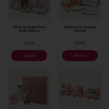
Herinneringen box
Geboorte cadeau
Baby Bunny
Gansje
24,95
36,95
Bestel
Bestel