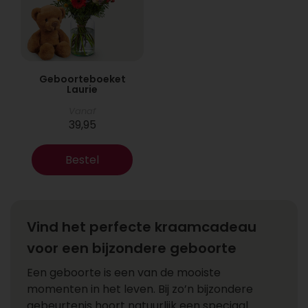
Geboorteboeket
Laurie
Vanaf
39,95
Bestel
Vind het perfecte kraamcadeau
voor een bijzondere geboorte
Een geboorte is een van de mooiste
momenten in het leven. Bij zo’n bijzondere
gebeurtenis hoort natuurlijk een speciaal