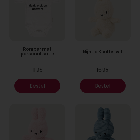
Romper met
Nijntje Knuffel wit
personalisatie
11,95
16,95
Bestel
Bestel