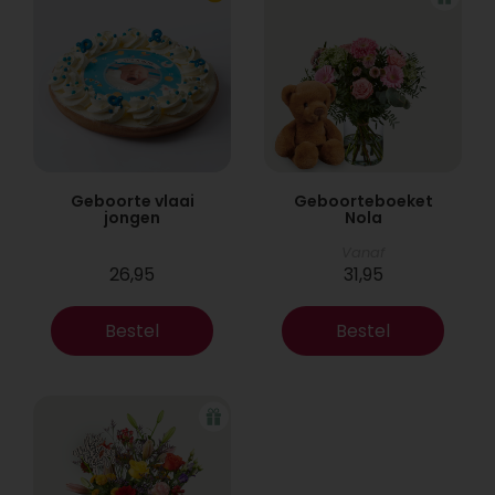
Geboorte vlaai
Geboorteboeket
jongen
Nola
Vanaf
26,95
31,95
Bestel
Bestel