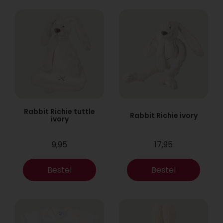
Rabbit Richie tuttle
Rabbit Richie ivory
ivory
9,95
17,95
Bestel
Bestel