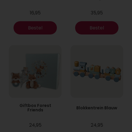
16,95
35,95
Bestel
Bestel
Giftbox Forest
Blokkentrein Blauw
Friends
24,95
24,95