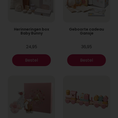
Herinneringen box
Geboorte cadeau
Baby Bunny
Gansje
24,95
36,95
Bestel
Bestel