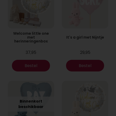
Welcome little one
met
It's a girl met Nijntje
herinneringenbox
37,95
29,95
Bestel
Bestel
Binnenkort
beschikbaar