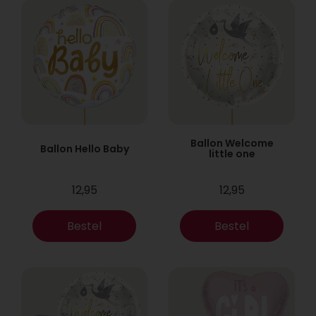
Ballon Welcome
Ballon Hello Baby
little one
12,95
12,95
Bestel
Bestel