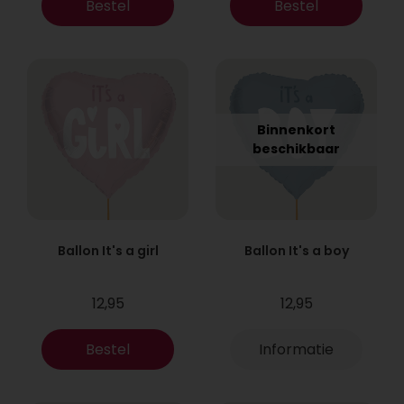
Bestel
Bestel
Binnenkort
beschikbaar
Ballon It's a girl
Ballon It's a boy
12,95
12,95
Bestel
Informatie