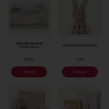
Geluidenpuzzel
Knuffel Baby bunny
Little Farm
19,95
11,95
Bestel
Bestel