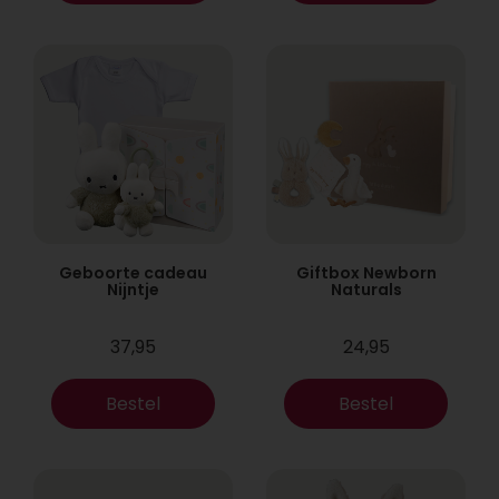
Geboorte cadeau
Giftbox Newborn
Nijntje
Naturals
37,95
24,95
Bestel
Bestel