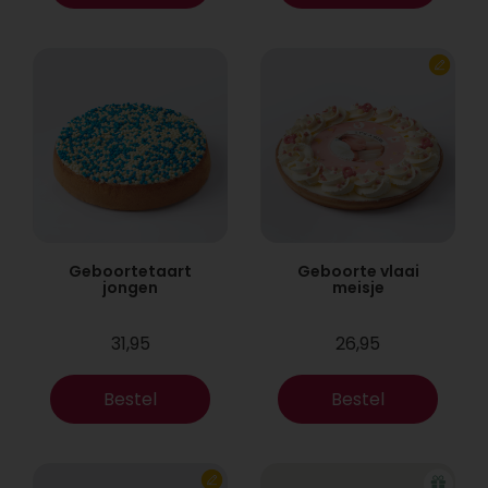
Geboortetaart
Geboorte vlaai
jongen
meisje
31,95
26,95
Bestel
Bestel