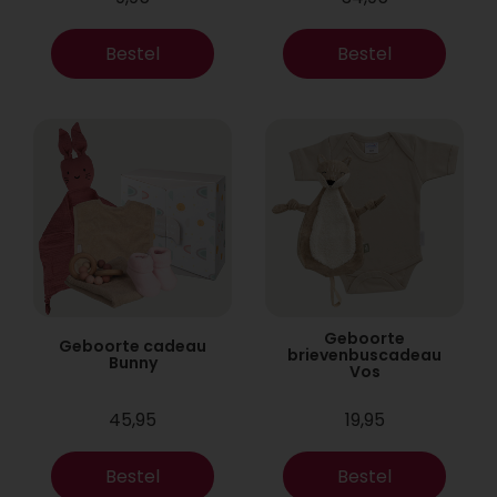
Bestel
Bestel
Geboorte
Geboorte cadeau
brievenbuscadeau
Bunny
Vos
45,95
19,95
Bestel
Bestel