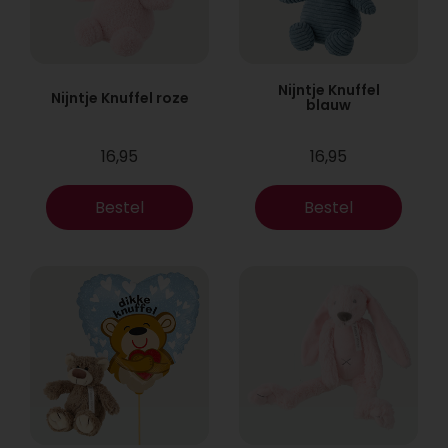
Nijntje Knuffel
Nijntje Knuffel roze
blauw
16,95
16,95
Bestel
Bestel