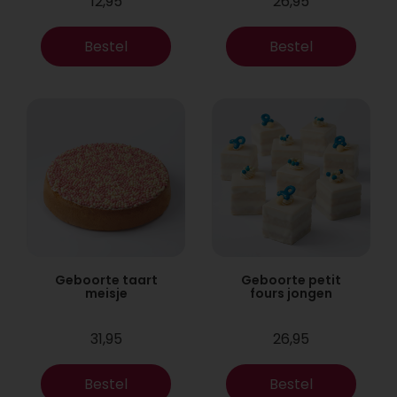
12,95
26,95
Bestel
Bestel
Geboorte taart
Geboorte petit
meisje
fours jongen
31,95
26,95
Bestel
Bestel