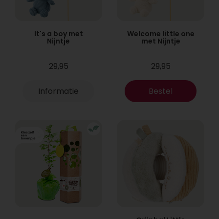
It's a boy met
Welcome little one
Nijntje
met Nijntje
29,95
29,95
Informatie
Bestel