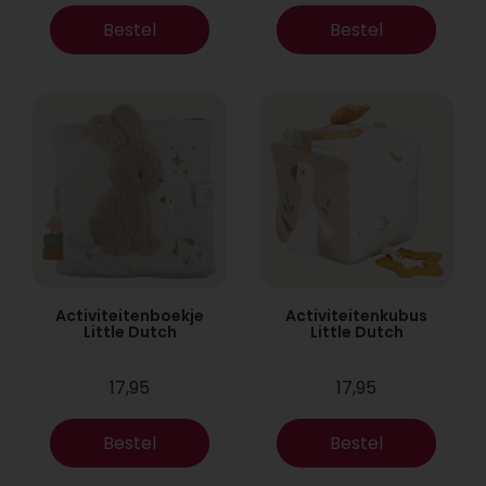
Bestel
Bestel
Activiteitenboekje
Activiteitenkubus
Little Dutch
Little Dutch
17,95
17,95
Bestel
Bestel