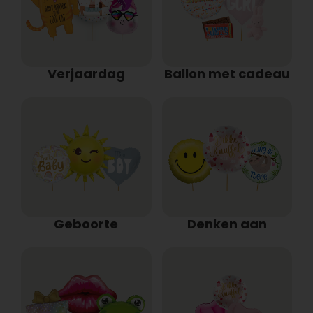
Verjaardag
Ballon met cadeau
Geboorte
Denken aan