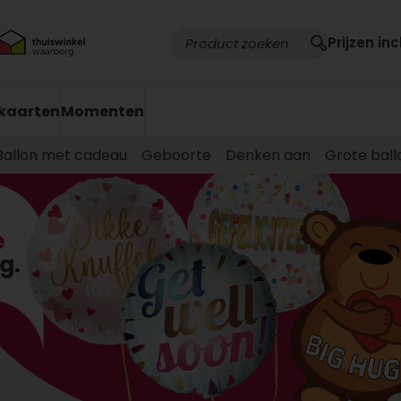
Prijzen inc
kaarten
Momenten
Ballon met cadeau
Geboorte
Denken aan
Grote ball