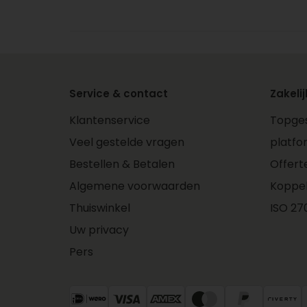
Service & contact
Zakelij
Klantenservice
Topges
Veel gestelde vragen
platfo
Bestellen & Betalen
Offert
Algemene voorwaarden
Koppe
Thuiswinkel
ISO 270
Uw privacy
Pers