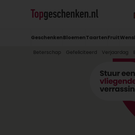
Geschenken
Bloemen
Taarten
Fruit
Wens
Beterschap
Gefeliciteerd
Verjaardag