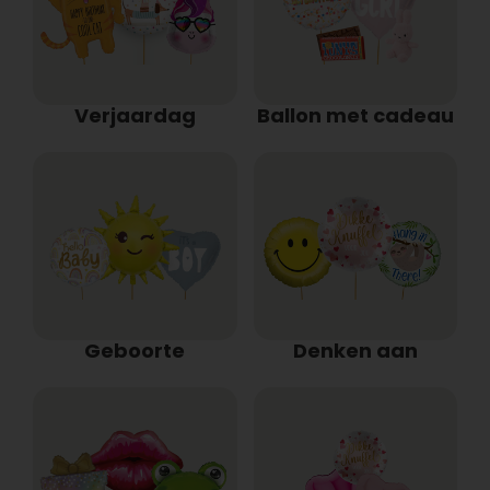
Verjaardag
Ballon met cadeau
Geboorte
Denken aan