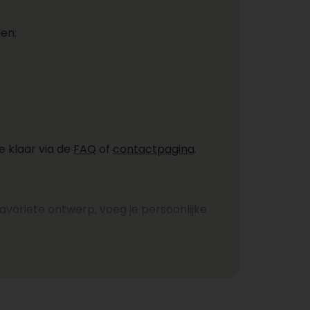
en:
e klaar via de
FAQ
of
contactpagina
.
favoriete ontwerp, voeg je persoonlijke