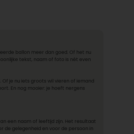
liseerde ballon meer dan goed. Of het nu
nlijke tekst, naam of foto is nét even
Of je nu iets groots wil vieren of iemand
oort. En nog mooier: je hoeft nergens
n een naam of leeftijd zijn. Het resultaat
voor de gelegenheid en voor de persoon in