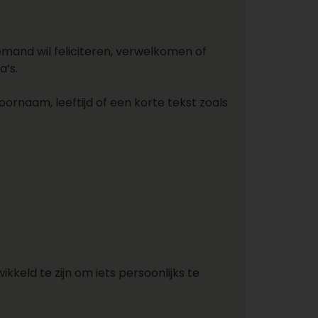
 iemand wil feliciteren, verwelkomen of
a’s.
ornaam, leeftijd of een korte tekst zoals
kkeld te zijn om iets persoonlijks te