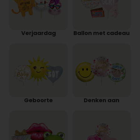
Verjaardag
Ballon met cadeau
Geboorte
Denken aan