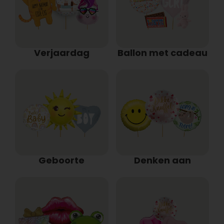
Verjaardag
Ballon met cadeau
Geboorte
Denken aan