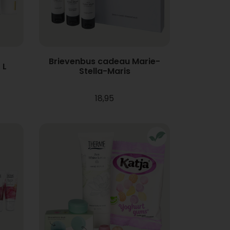
Brievenbus cadeau Marie-
 L
Stella-Maris
18,95