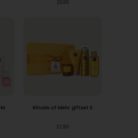
23,95
 M
Rituals of Mehr giftset S
27,95