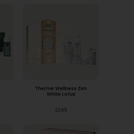
Therme Wellness Zen
S
White Lotus
23,95