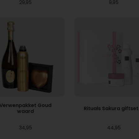
29,95
9,95
Verwenpakket Goud
Rituals Sakura giftset
waard
34,95
44,95