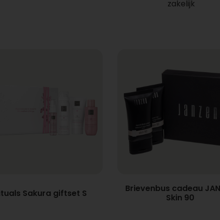
zakelijk
Brievenbus cadeau JA
ituals Sakura giftset S
Skin 90