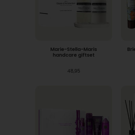
Marie-Stella-Maris
Br
handcare giftset
48,95