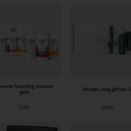
erme foaming shower
Rituals Jing giftset 
gels
12,95
29,95