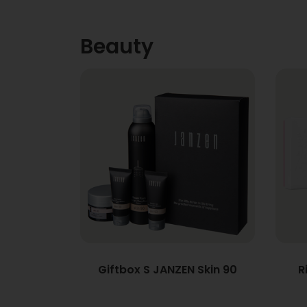
Beauty
Giftbox S JANZEN Skin 90
R