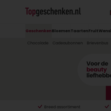
Geschenken
Bloemen
Taarten
Fruit
Wens
Chocolade
Cadeaubonnen
Brievenbus
Breed assortiment