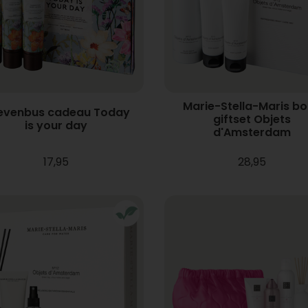
Marie-Stella-Maris b
ievenbus cadeau Today
giftset Objets
is your day
d'Amsterdam
17,95
28,95