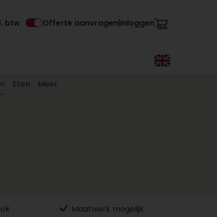
Offerte aanvragen
Inloggen
l. btw
|
en
Eten
Meer
ook
Maatwerk mogelijk