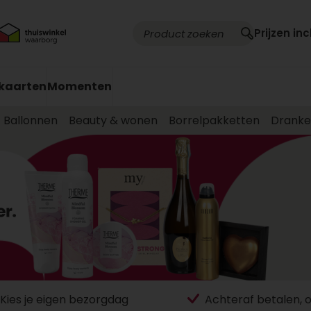
Prijzen inc
kaarten
Momenten
Ballonnen
Beauty & wonen
Borrelpakketten
Drank
Kies je eigen bezorgdag
Achteraf betalen, 