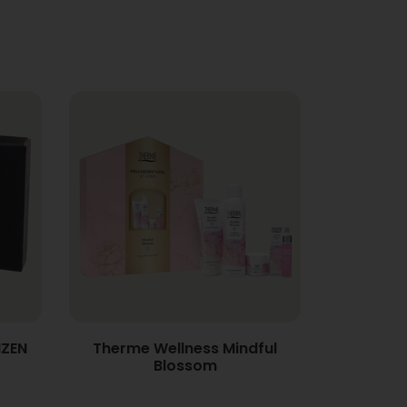
NZEN
Therme Wellness Mindful
Blossom