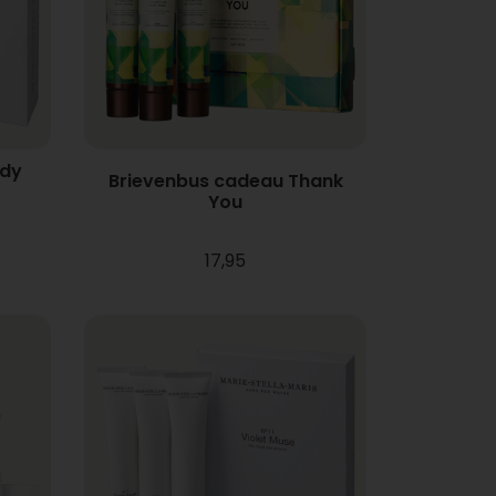
ody
Brievenbus cadeau Thank
You
17,95