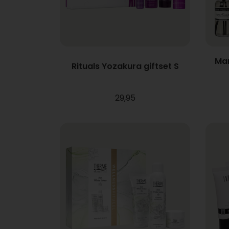
Mar
Rituals Yozakura giftset S
29,95