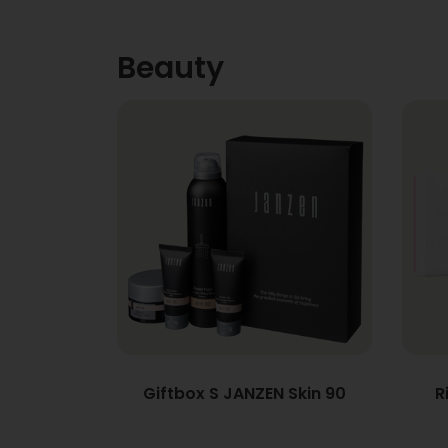
Beauty
Giftbox S JANZEN Skin 90
R