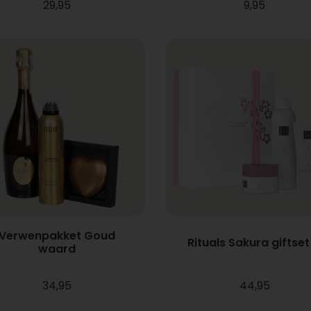
29,95
9,95
Verwenpakket Goud
Rituals Sakura giftset
waard
34,95
44,95