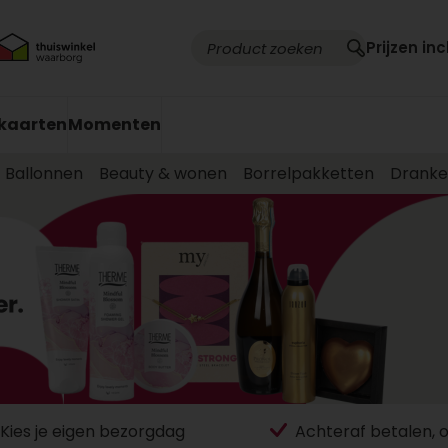
Prijzen inc
kaarten
Momenten
Ballonnen
Beauty & wonen
Borrelpakketten
Drank
Kies je eigen bezorgdag
Achteraf betalen, 