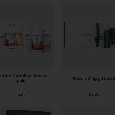
erme foaming shower
Rituals Jing giftset 
gels
12,95
29,95