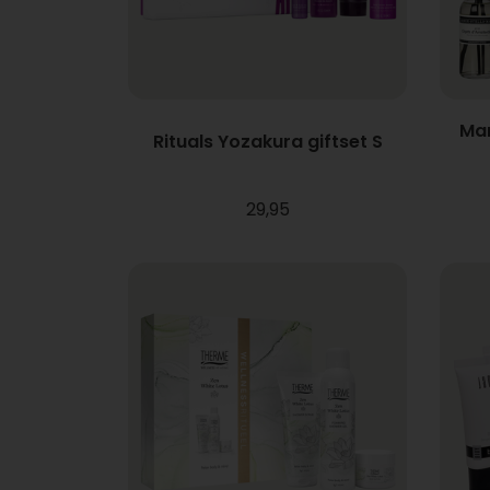
Mar
Rituals Yozakura giftset S
29,95