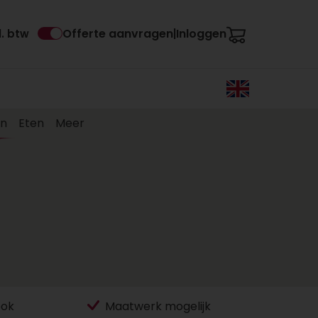
Offerte aanvragen
Inloggen
l. btw
|
en
Eten
Meer
ook
Maatwerk mogelijk