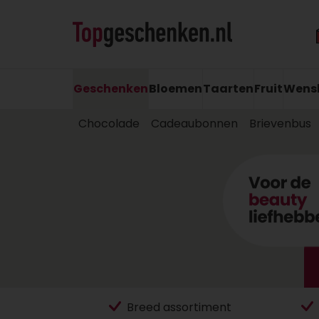
Geschenken
Bloemen
Taarten
Fruit
Wens
Chocolade
Cadeaubonnen
Brievenbus
Breed assortiment