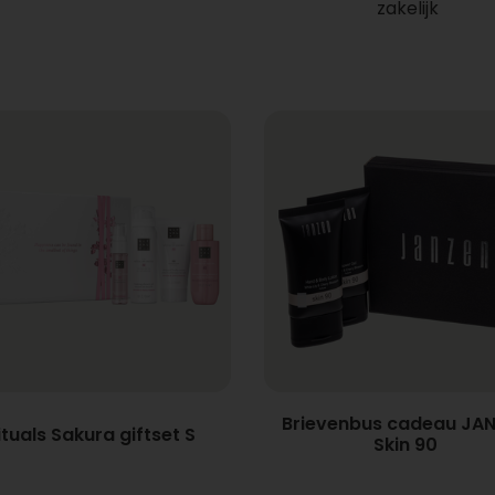
zakelijk
Brievenbus cadeau JA
ituals Sakura giftset S
Skin 90