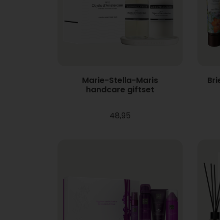
Marie-Stella-Maris
Br
handcare giftset
48,95