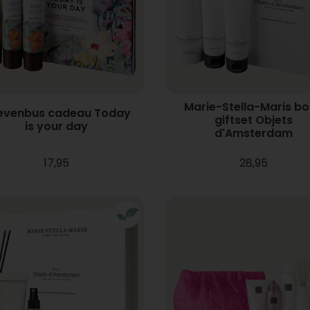
Marie-Stella-Maris b
ievenbus cadeau Today
giftset Objets
is your day
d'Amsterdam
17,95
28,95