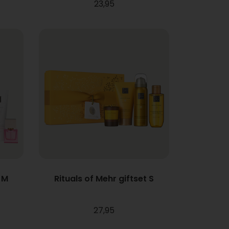
23,95
 M
Rituals of Mehr giftset S
27,95