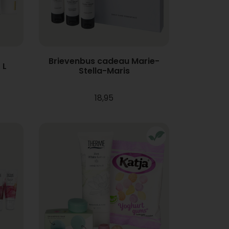
Brievenbus cadeau Marie-
 L
Stella-Maris
18,95