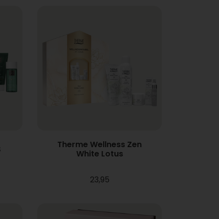
Therme Wellness Zen
S
White Lotus
23,95