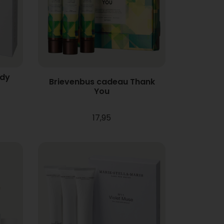
ody
Brievenbus cadeau Thank
You
17,95