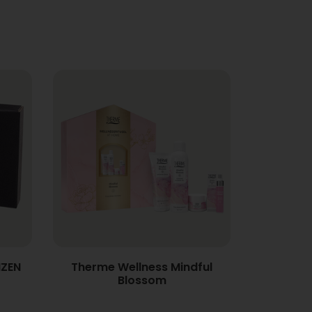
NZEN
Therme Wellness Mindful
Blossom