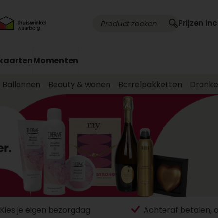
Prijzen inc
kaarten
Momenten
Ballonnen
Beauty & wonen
Borrelpakketten
Drank
Kies je eigen bezorgdag
Achteraf betalen, 