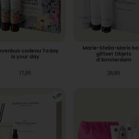
Marie-Stella-Maris b
ievenbus cadeau Today
giftset Objets
is your day
d'Amsterdam
17,95
28,95