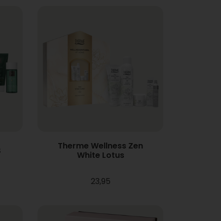
Therme Wellness Zen
S
White Lotus
23,95