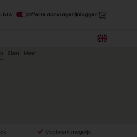
Offerte aanvragen
Inloggen
l. btw
|
en
Eten
Meer
ook
Maatwerk mogelijk