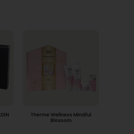
NZEN
Therme Wellness Mindful
Blossom