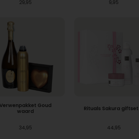
29,95
9,95
Verwenpakket Goud
Rituals Sakura giftset
waard
34,95
44,95