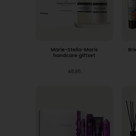
Marie-Stella-Maris
Br
handcare giftset
48,95