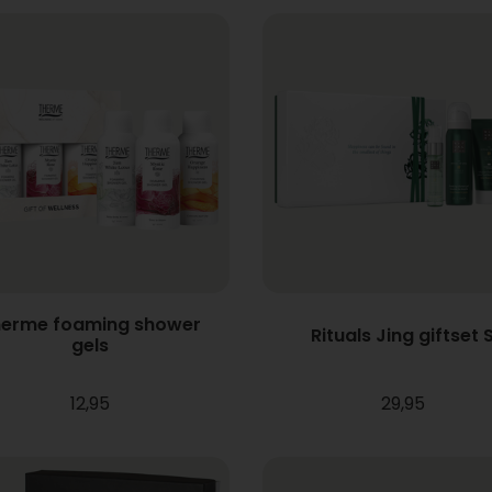
erme foaming shower
Rituals Jing giftset 
gels
12,95
29,95