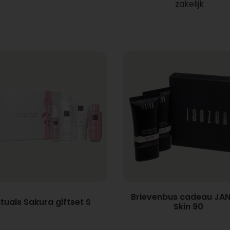
zakelijk
Brievenbus cadeau JA
ituals Sakura giftset S
Skin 90