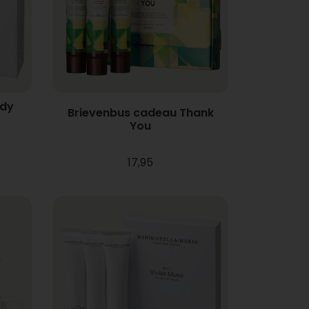
ody
Brievenbus cadeau Thank
You
17,95