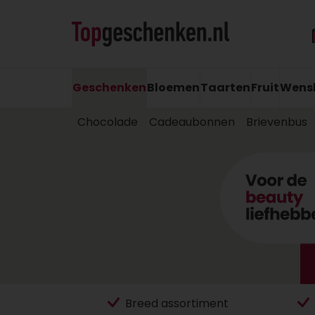
Geschenken
Bloemen
Taarten
Fruit
Wens
Chocolade
Cadeaubonnen
Brievenbus
Breed assortiment