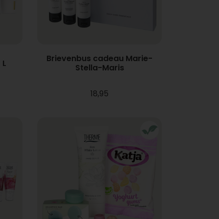
Brievenbus cadeau Marie-
 L
Stella-Maris
18,95