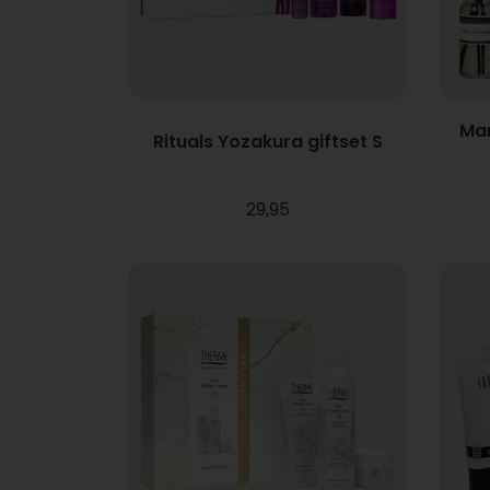
Mar
Rituals Yozakura giftset S
29,95