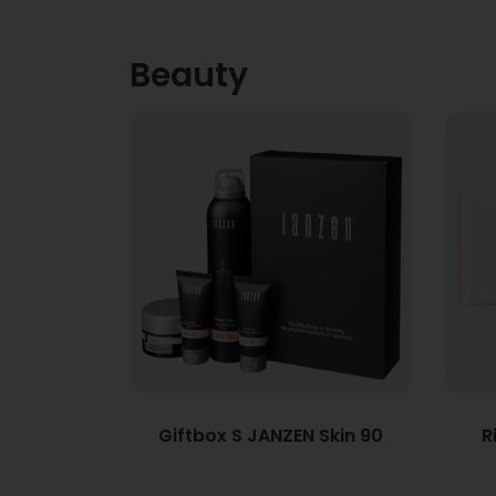
Beauty
Giftbox S JANZEN Skin 90
R