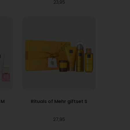
23,95
 M
Rituals of Mehr giftset S
27,95