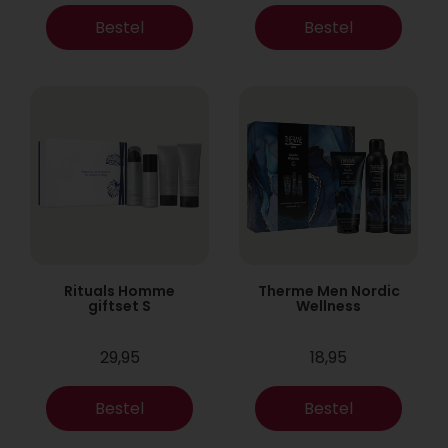
Bestel
Bestel
Rituals Homme
Therme Men Nordic
giftset S
Wellness
29,95
18,95
Bestel
Bestel