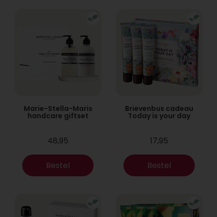
Marie-Stella-Maris
Brievenbus cadeau
handcare giftset
Today is your day
48,95
17,95
Bestel
Bestel