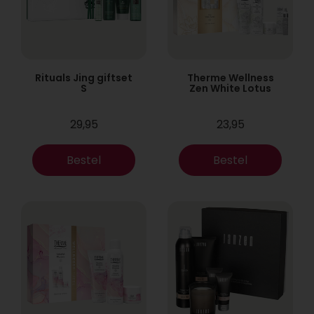
Rituals Jing giftset
Therme Wellness
S
Zen White Lotus
29,95
23,95
Bestel
Bestel