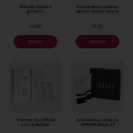
Rituals Sakura
Brievenbus cadeau
giftset L
Marie-Stella-Maris
64,95
18,95
Bestel
Bestel
Therme Zen White
Brievenbus cadeau
Lotus deluxe
JANZEN Black 22