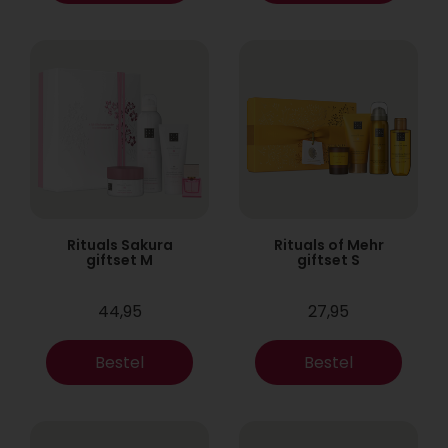
Rituals Sakura
Rituals of Mehr
giftset M
giftset S
44,95
27,95
Bestel
Bestel