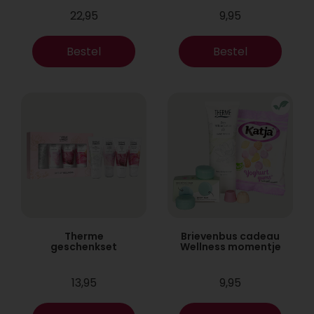
22,95
9,95
Bestel
Bestel
Therme
Brievenbus cadeau
geschenkset
Wellness momentje
13,95
9,95