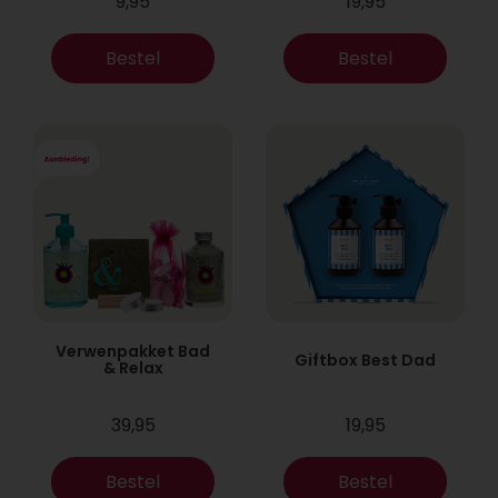
9,95
19,95
Bestel
Bestel
Verwenpakket Bad
Giftbox Best Dad
& Relax
39,95
19,95
Bestel
Bestel