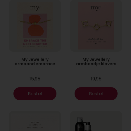
My Jewellery
My Jewellery
armband embrace
armbandje klavers
15,95
19,95
Bestel
Bestel