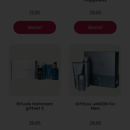
12,95
29,95
Bestel
Bestel
Rituals Hammam
Giftbox JANZEN for
giftset S
Men
29,95
29,95