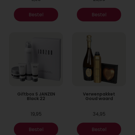
Bestel
Bestel
Giftbox S JANZEN
Verwenpakket
Black 22
Goud waard
19,95
34,95
Bestel
Bestel