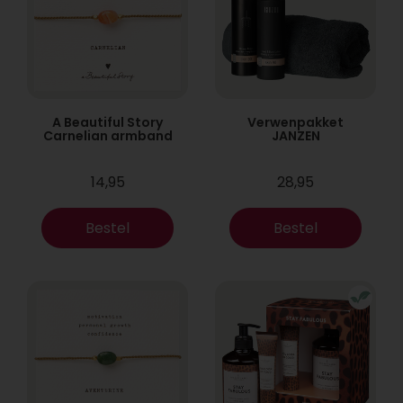
A Beautiful Story
Verwenpakket
Carnelian armband
JANZEN
14,95
28,95
Bestel
Bestel