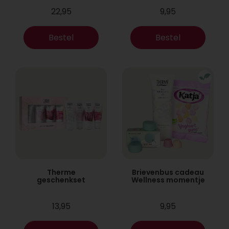
22,95
9,95
Bestel
Bestel
Therme
Brievenbus cadeau
geschenkset
Wellness momentje
13,95
9,95