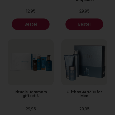
12,95
29,95
Bestel
Bestel
Rituals Hammam
Giftbox JANZEN for
giftset S
Men
29,95
29,95