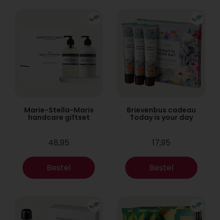
Marie-Stella-Maris
Brievenbus cadeau
handcare giftset
Today is your day
48,95
17,95
Bestel
Bestel