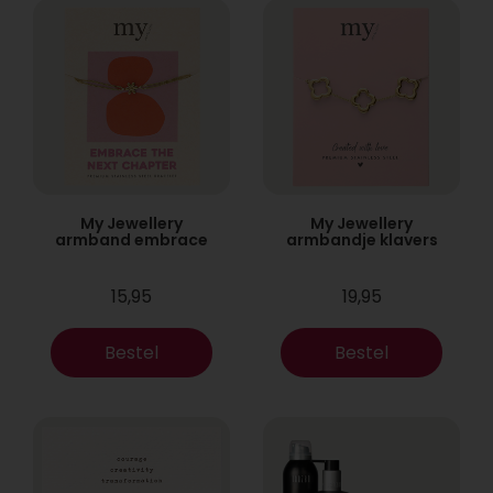
My Jewellery
My Jewellery
armband embrace
armbandje klavers
15,95
19,95
Bestel
Bestel