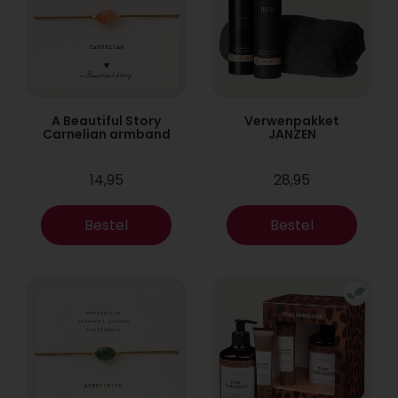
A Beautiful Story
Verwenpakket
Carnelian armband
JANZEN
14,95
28,95
Bestel
Bestel