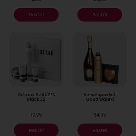
Bestel
Bestel
Giftbox S JANZEN
Verwenpakket
Black 22
Goud waard
19,95
34,95
Bestel
Bestel