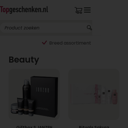
Breed assortiment
Beauty
Giftbox S JANZEN
Rituals Sakura