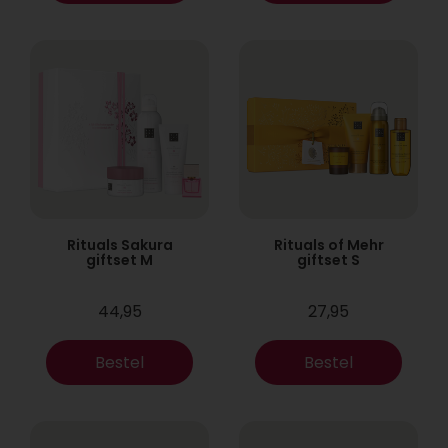
Rituals Sakura
Rituals of Mehr
giftset M
giftset S
44,95
27,95
Bestel
Bestel