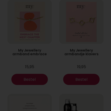
My Jewellery
My Jewellery
armband embrace
armbandje klavers
15,95
19,95
Bestel
Bestel