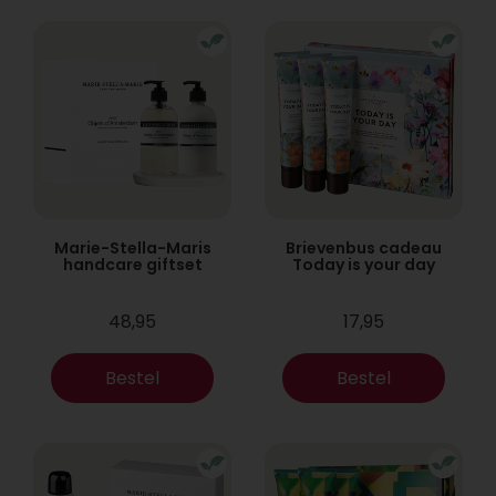
Marie-Stella-Maris
Brievenbus cadeau
handcare giftset
Today is your day
48,95
17,95
Bestel
Bestel