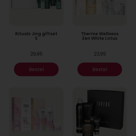
Rituals Jing giftset
Therme Wellness
S
Zen White Lotus
29,95
23,95
Bestel
Bestel