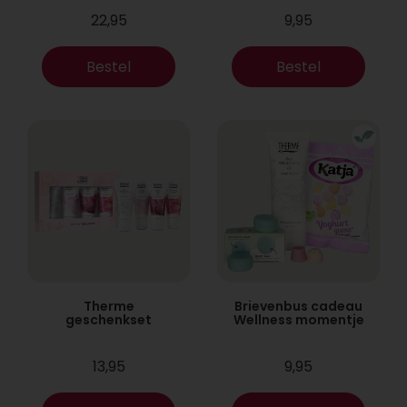
22,95
9,95
Bestel
Bestel
Therme
Brievenbus cadeau
geschenkset
Wellness momentje
13,95
9,95