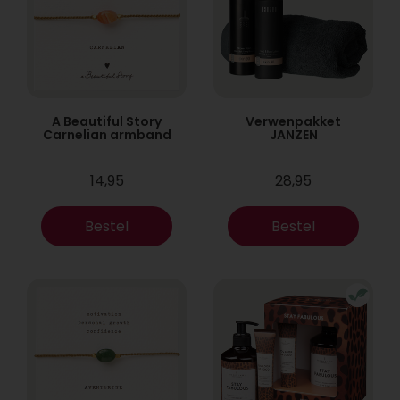
A Beautiful Story
Verwenpakket
Carnelian armband
JANZEN
14,95
28,95
Bestel
Bestel