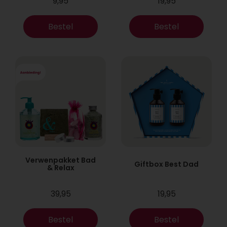
9,95
19,95
Bestel
Bestel
Verwenpakket Bad
Giftbox Best Dad
& Relax
39,95
19,95
Bestel
Bestel