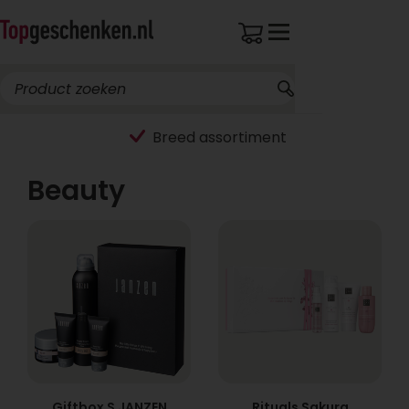
Breed assortiment
Beauty
Giftbox S JANZEN
Rituals Sakura