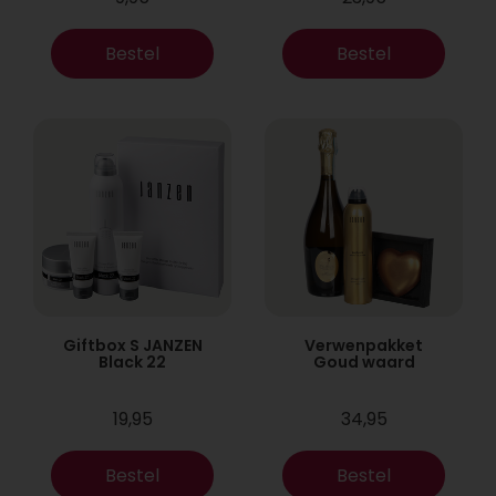
Bestel
Bestel
Giftbox S JANZEN
Verwenpakket
Black 22
Goud waard
19,95
34,95
Bestel
Bestel