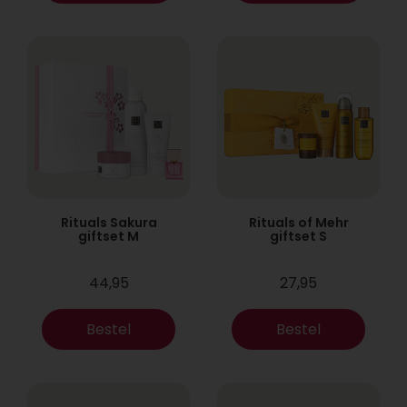
Rituals Sakura
Rituals of Mehr
giftset M
giftset S
44,95
27,95
Bestel
Bestel