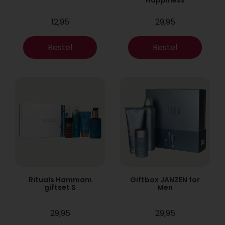
12,95
29,95
Bestel
Bestel
Rituals Hammam
Giftbox JANZEN for
giftset S
Men
29,95
29,95