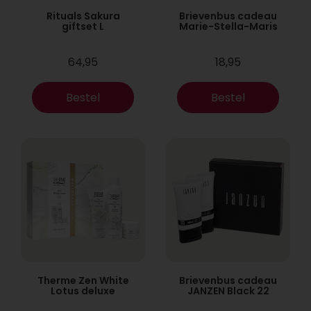
Rituals Sakura
Brievenbus cadeau
giftset L
Marie-Stella-Maris
64,95
18,95
Bestel
Bestel
Therme Zen White
Brievenbus cadeau
Lotus deluxe
JANZEN Black 22