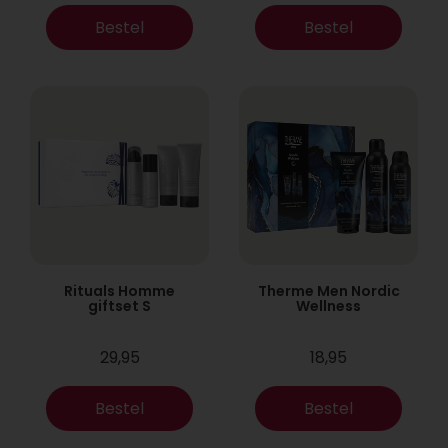
Bestel
Bestel
Rituals Homme
Therme Men Nordic
giftset S
Wellness
29,95
18,95
Bestel
Bestel