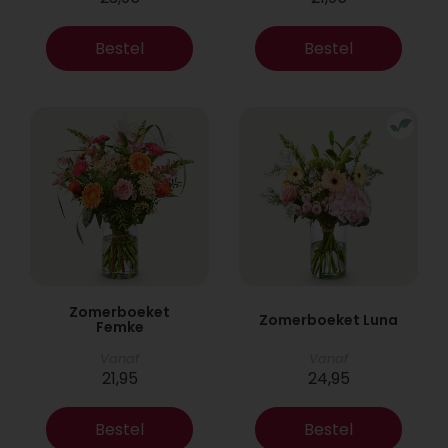
Bestel
Bestel
Zomerboeket
Zomerboeket Luna
Femke
Vanaf
Vanaf
21,95
24,95
Bestel
Bestel