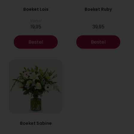
Boeket Lois
Boeket Ruby
Vanaf
19,95
39,95
Bestel
Bestel
Boeket Sabine