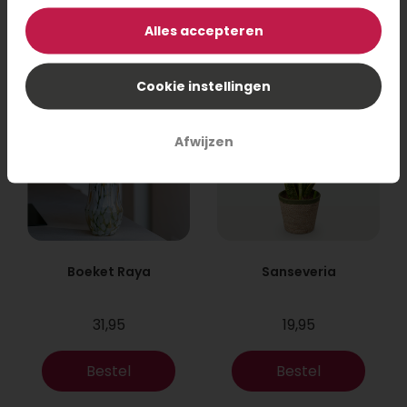
Bestel
Bestel
Alles accepteren
Cookie instellingen
Afwijzen
Boeket Raya
Sanseveria
31,95
19,95
Bestel
Bestel