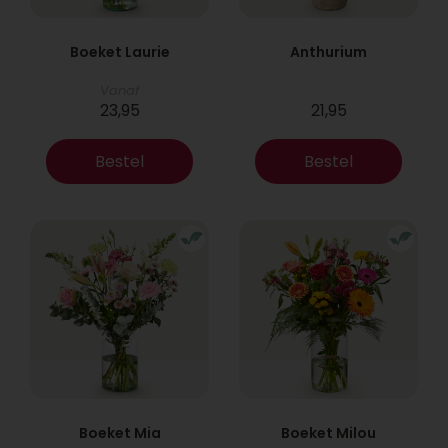
Boeket Laurie
Anthurium
Vanaf
23,95
21,95
Bestel
Bestel
Boeket Mia
Boeket Milou