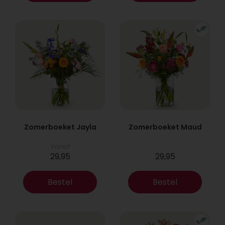
Zomerboeket Jayla
Zomerboeket Maud
Vanaf
29,95
29,95
Bestel
Bestel