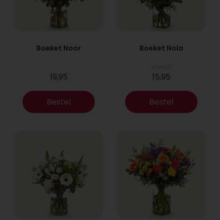
Boeket Noor
Boeket Nola
Vanaf
19,95
15,95
Bestel
Bestel