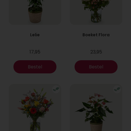
Lelie
Boeket Flora
17,95
23,95
Bestel
Bestel