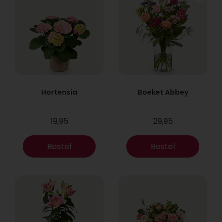
Hortensia
Boeket Abbey
19,95
29,95
Bestel
Bestel