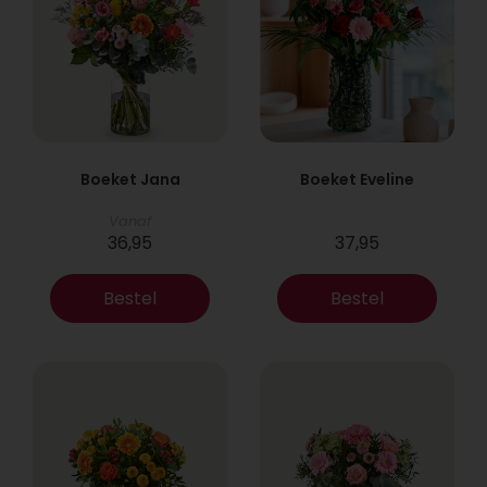
Boeket Jana
Boeket Eveline
Vanaf
36,95
37,95
Bestel
Bestel