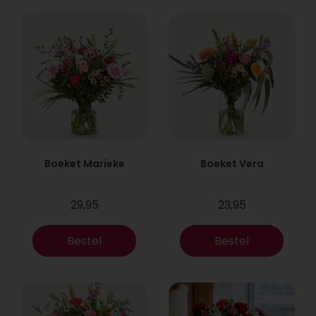
Boeket Marieke
Boeket Vera
29,95
23,95
Bestel
Bestel