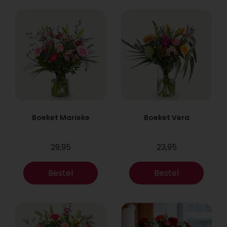
Boeket Marieke
Boeket Vera
29,95
23,95
Bestel
Bestel