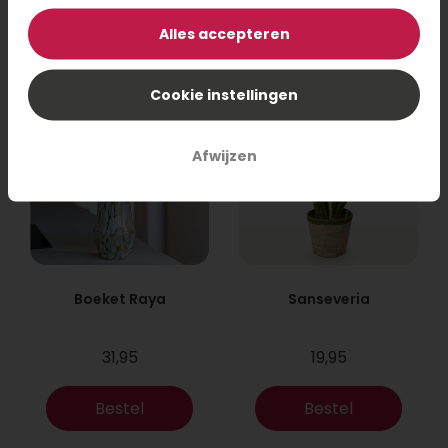
Bestel
Bestel
Alles accepteren
Cookie instellingen
Afwijzen
Boeket Raya
Sanseveria
31,95
19,95
Bestel
Bestel