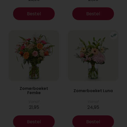
Bestel
Bestel
Zomerboeket
Zomerboeket Luna
Femke
Vanaf
Vanaf
21,95
24,95
Bestel
Bestel