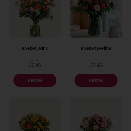
Boeket Jana
Boeket Eveline
Vanaf
36,95
37,95
Bestel
Bestel