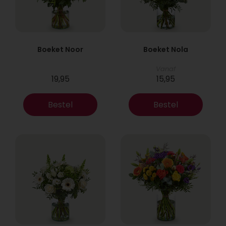
Boeket Noor
Boeket Nola
Vanaf
19,95
15,95
Bestel
Bestel