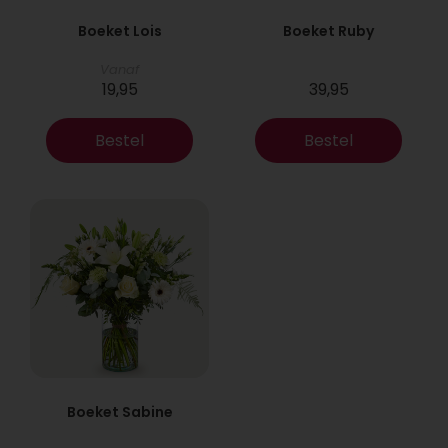
Boeket Lois
Boeket Ruby
Vanaf
19,95
39,95
Bestel
Bestel
Boeket Sabine