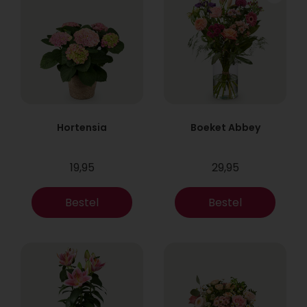
Hortensia
Boeket Abbey
19,95
29,95
Bestel
Bestel