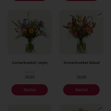
Zomerboeket Jayla
Zomerboeket Maud
Vanaf
29,95
29,95
Bestel
Bestel