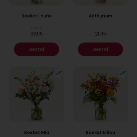
Boeket Laurie
Anthurium
Vanaf
23,95
21,95
Bestel
Bestel
Boeket Mia
Boeket Milou