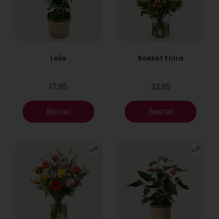
Lelie
Boeket Flora
17,95
23,95
Bestel
Bestel