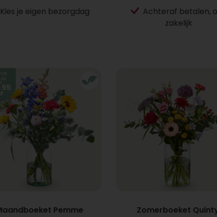
Kies je eigen bezorgdag
Achteraf betalen, 
zakelijk
Maandboeket Pemme
Zomerboeket Quint