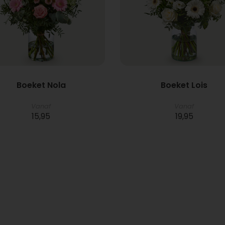
Boeket Nola
Boeket Lois
Vanaf
Vanaf
15,95
19,95