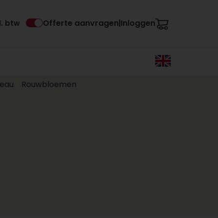
Offerte aanvragen
Inloggen
l. btw
|
eau
Rouwbloemen