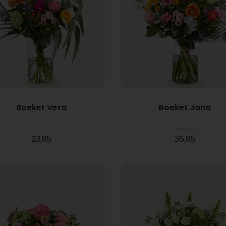
Boeket Vera
Boeket Jana
Vanaf
23,95
36,95