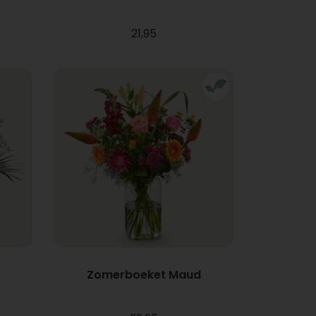
21,95
Zomerboeket Maud