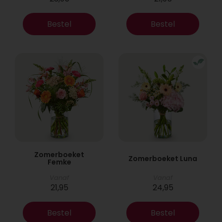
Bestel
Bestel
Zomerboeket
Zomerboeket Luna
Femke
Vanaf
Vanaf
21,95
24,95
Bestel
Bestel