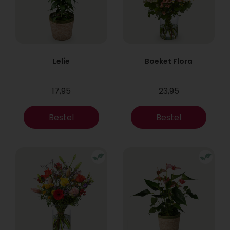
Lelie
Boeket Flora
17,95
23,95
Bestel
Bestel