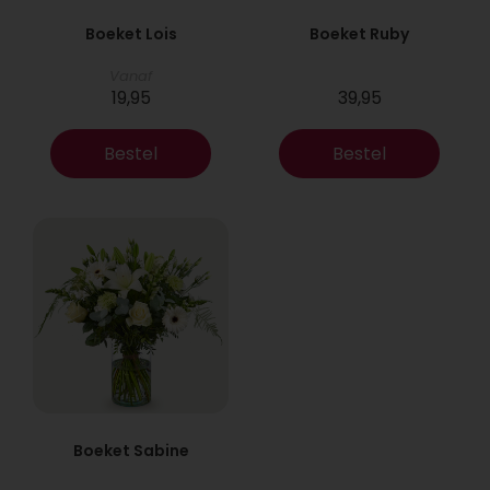
Boeket Lois
Boeket Ruby
Vanaf
19,95
39,95
Bestel
Bestel
Boeket Sabine