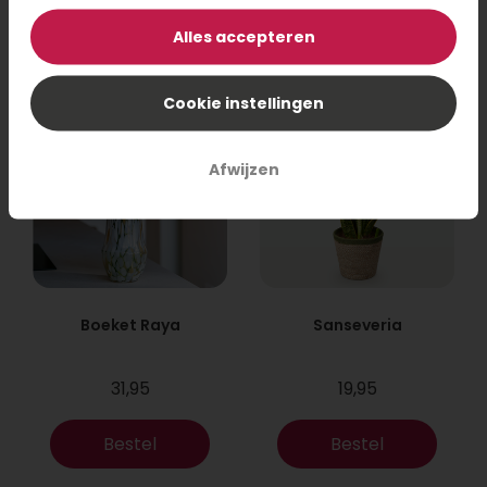
Bestel
Bestel
Alles accepteren
Cookie instellingen
Afwijzen
Boeket Raya
Sanseveria
31,95
19,95
Bestel
Bestel