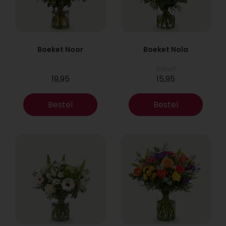
Boeket Noor
Boeket Nola
Vanaf
19,95
15,95
Bestel
Bestel