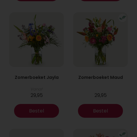
Zomerboeket Jayla
Zomerboeket Maud
Vanaf
29,95
29,95
Bestel
Bestel