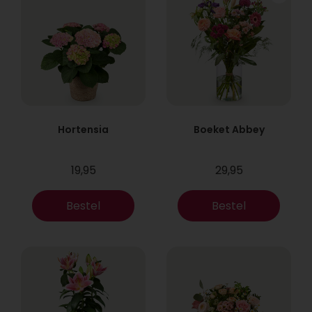
Hortensia
Boeket Abbey
19,95
29,95
Bestel
Bestel