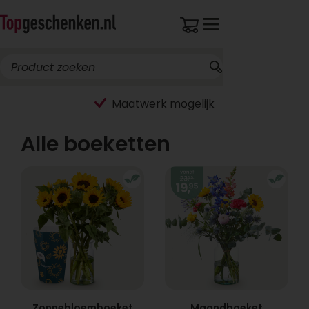
Alle boeketten
Zonnebloemboeket
Maandboeket