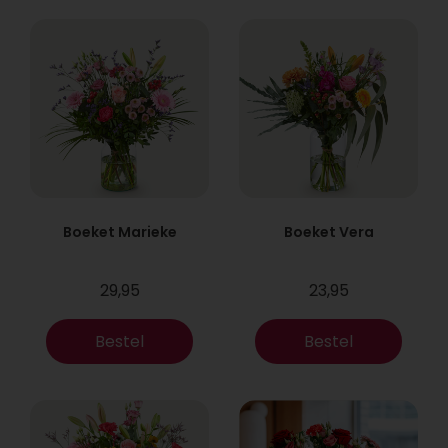
Boeket Marieke
Boeket Vera
29,95
23,95
Bestel
Bestel