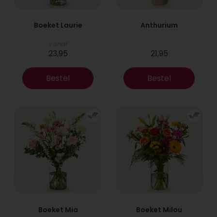
Boeket Laurie
Anthurium
Vanaf
23,95
21,95
Bestel
Bestel
Boeket Mia
Boeket Milou