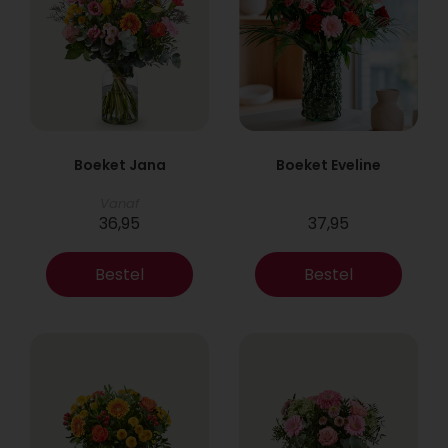
Boeket Jana
Boeket Eveline
Vanaf
36,95
37,95
Bestel
Bestel