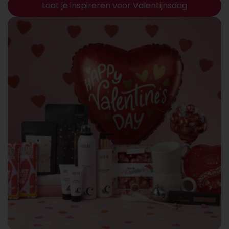
Laat je inspireren voor Valentijnsdag