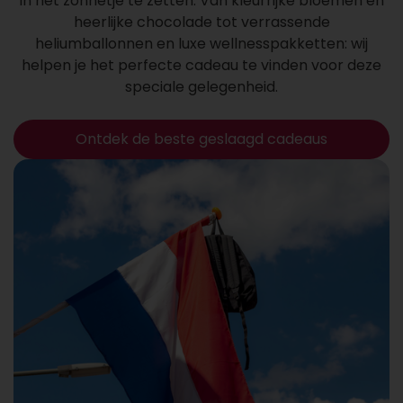
in het zonnetje te zetten. Van kleurrijke bloemen en
heerlijke chocolade tot verrassende
heliumballonnen en luxe wellnesspakketten: wij
helpen je het perfecte cadeau te vinden voor deze
speciale gelegenheid.
Ontdek de beste geslaagd cadeaus