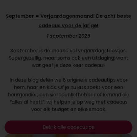
September = Verjaardagenmaand! De acht beste
cadeaus voor de jarige!
1 september 2025
September is dé maand vol verjaardagsfeestjes.
Supergezellig, maar soms ook een uitdaging: want
wat geef je deze keer cadeau?
In deze blog delen we 8 originele cadeautips voor
hem, haar en kids. Of je nu iets zoekt voor een
bourgondiër, een sieradenliefhebber of iemand die
“alles al heeft”: wij helpen je op weg met cadeaus
voor elk budget en elke smaak.
Bekijk alle cadeautips