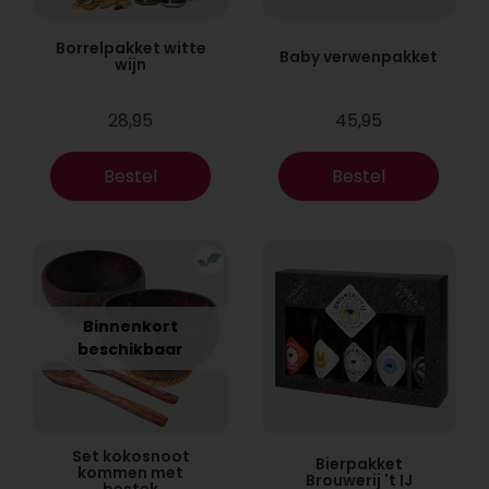
Borrelpakket witte
Baby verwenpakket
wijn
28,95
45,95
Bestel
Bestel
Binnenkort
beschikbaar
Set kokosnoot
Bierpakket
kommen met
Brouwerij 't IJ
bestek