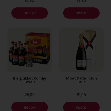
18,95
19,95
Bestel
Bestel
Bierpakket Rondje
Moët & Chandon
Texels
Brut
25,95
61,95
Bestel
Bestel