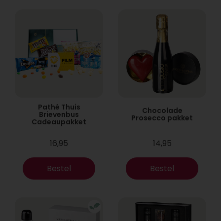
Pathé Thuis
Chocolade
Brievenbus
Prosecco pakket
Cadeaupakket
16,95
14,95
Bestel
Bestel