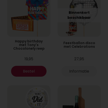
Binnenkort
beschikbaar
Happy birthday
Feestballon disco
met Tony's
met Celebrations
Chocolonely reep
19,95
27,95
Bestel
Informatie