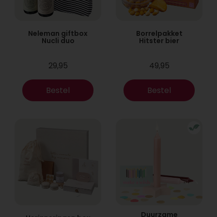
Neleman giftbox
Borrelpakket
Nucli duo
Hitster bier
29,95
49,95
Bestel
Bestel
Duurzame