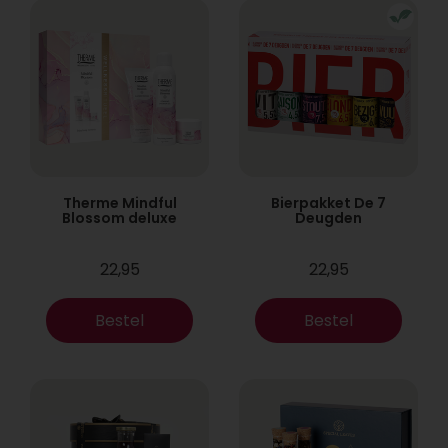
Therme Mindful
Bierpakket De 7
Blossom deluxe
Deugden
22,95
22,95
Bestel
Bestel