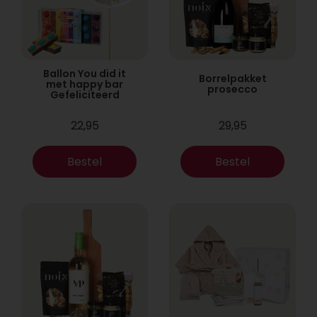
Ballon You did it
Borrelpakket
met happy bar
prosecco
Gefeliciteerd
22,95
29,95
Bestel
Bestel