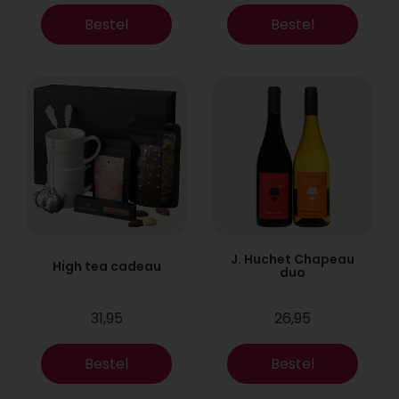
Bestel
Bestel
J. Huchet Chapeau
High tea cadeau
duo
31,95
26,95
Bestel
Bestel