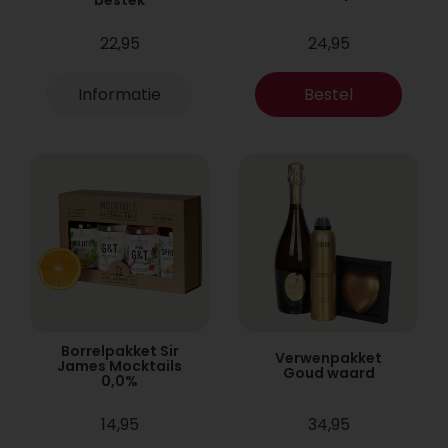
22,95
24,95
Informatie
Bestel
Borrelpakket Sir
Verwenpakket
James Mocktails
Goud waard
0,0%
14,95
34,95