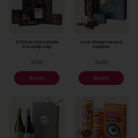
Giftbox chocolade
Luxe theeproeverij
& Schulp sap
cadeau
39,95
24,95
Bestel
Bestel