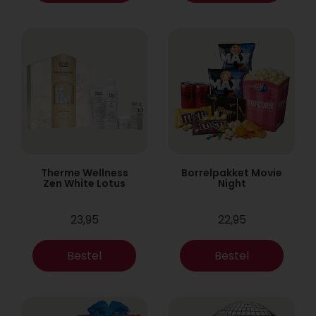
Therme Wellness
Borrelpakket Movie
Zen White Lotus
Night
23,95
22,95
Bestel
Bestel