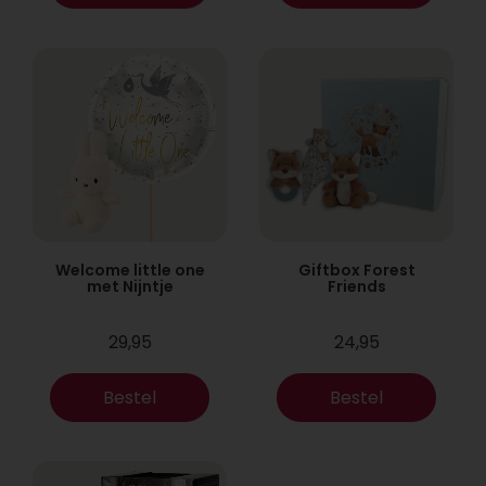
Welcome little one
Giftbox Forest
met Nijntje
Friends
29,95
24,95
Bestel
Bestel