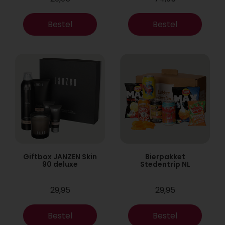
Bestel
Bestel
Giftbox JANZEN Skin
Bierpakket
90 deluxe
Stedentrip NL
29,95
29,95
Bestel
Bestel