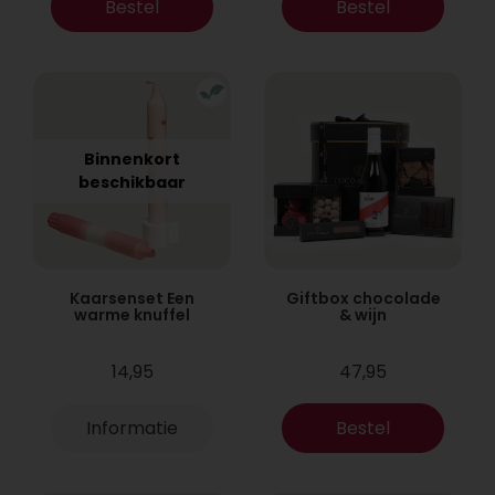
Bestel
Bestel
Binnenkort
beschikbaar
Kaarsenset Een
Giftbox chocolade
warme knuffel
& wijn
14,95
47,95
Informatie
Bestel