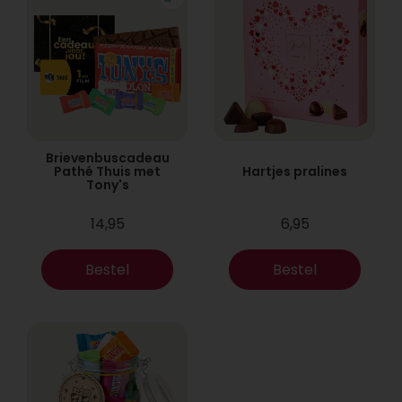
Brievenbuscadeau
Pathé Thuis met
Hartjes pralines
Tony's
14,95
6,95
Bestel
Bestel