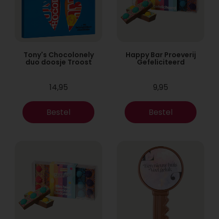
Tony's Chocolonely
Happy Bar Proeverij
duo doosje Troost
Gefeliciteerd
14,95
9,95
Bestel
Bestel