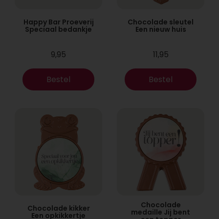
Happy Bar Proeverij
Chocolade sleutel
Speciaal bedankje
Een nieuw huis
9,95
11,95
Bestel
Bestel
Chocolade
Chocolade kikker
medaille Jij bent
Een opkikkertje