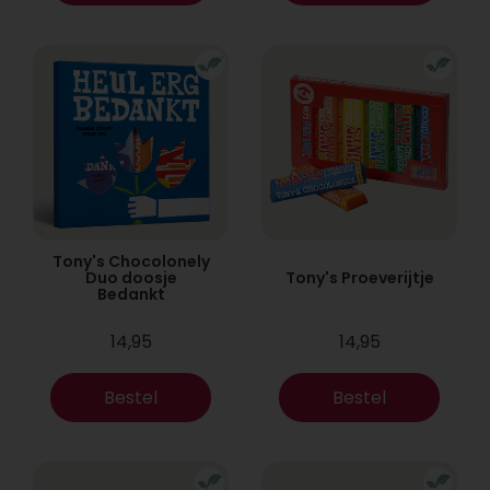
Tony's Chocolonely
Duo doosje
Tony's Proeverijtje
Bedankt
14,95
14,95
Bestel
Bestel