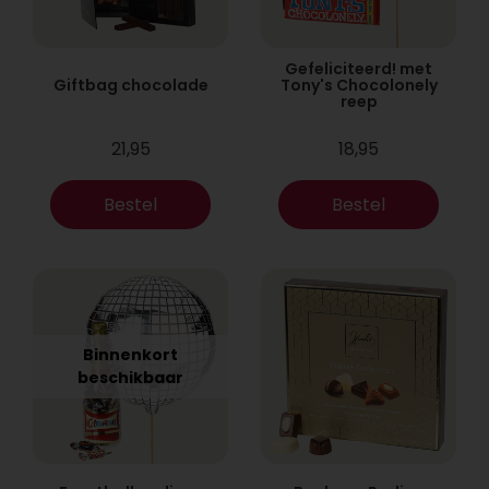
Gefeliciteerd! met
Giftbag chocolade
Tony's Chocolonely
reep
21,95
18,95
Bestel
Bestel
Binnenkort
beschikbaar