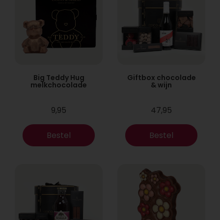
Big Teddy Hug
Giftbox chocolade
melkchocolade
& wijn
9,95
47,95
Bestel
Bestel