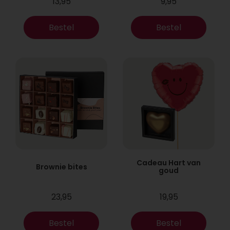
13,95
9,95
Bestel
Bestel
Cadeau Hart van
Brownie bites
goud
23,95
19,95
Bestel
Bestel