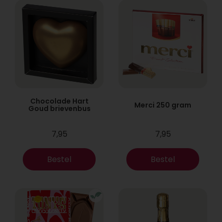
Chocolade Hart
Merci 250 gram
Goud brievenbus
7,95
7,95
Bestel
Bestel