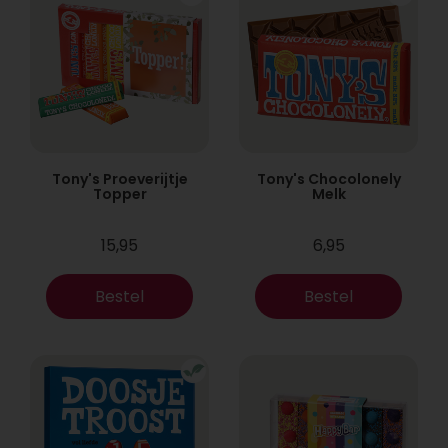
Tony's Proeverijtje
Tony's Chocolonely
Topper
Melk
15,95
6,95
Bestel
Bestel