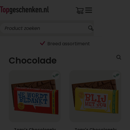
Breed assortiment
Chocolade
Tony's Chocolonely
Tony's Chocolonely