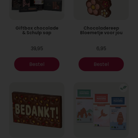
Giftbox chocolade
Chocoladereep
& Schulp sap
Bloemetje voor jou
39,95
6,95
Bestel
Bestel