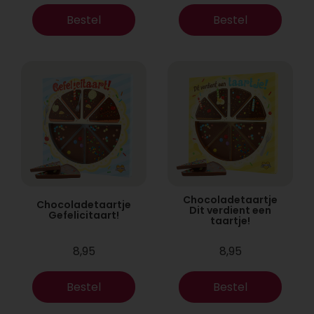
Bestel
Bestel
Chocoladetaartje
Chocoladetaartje
Dit verdient een
Gefelicitaart!
taartje!
8,95
8,95
Bestel
Bestel