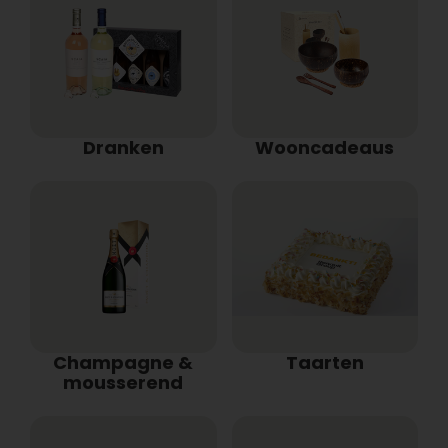
Dranken
Wooncadeaus
Champagne &
Taarten
mousserend