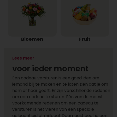
Bloemen
Fruit
Een cadeau versturen
Lees meer
voor ieder moment
Een cadeau versturen is een goed idee om
iemand blij te maken en te laten zien dat je om
hem of haar geeft. Er zijn verschillende redenen
om een cadeau te sturen. Eén van de meest
voorkomende redenen om een cadeau te
versturen is het vieren van een speciale
gelegenheid of mijlpaal. Daarnaast geef je een