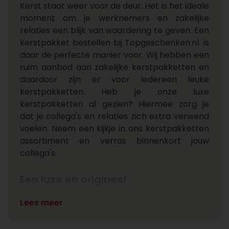
Kerst staat weer voor de deur. Het is het ideale
moment om je werknemers en zakelijke
relaties een blijk van waardering te geven. Een
kerstpakket bestellen bij Topgeschenken.nl. is
daar de perfecte manier voor. Wij hebben een
ruim aanbod aan zakelijke kerstpakketten en
daardoor zijn er voor iedereen leuke
kerstpakketten. Heb je onze luxe
kerstpakketten al gezien? Hiermee zorg je
dat je collega's en relaties zich extra verwend
voelen. Neem een kijkje in ons kerstpakketten
assortiment en verras binnenkort jouw
collega's.
Een luxe en origineel
kerstpakket als echt
Lees meer
verwenmoment