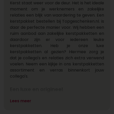
Kerst staat weer voor de deur. Het is het ideale
moment om je werknemers en zakelijke
relaties een blijk van waardering te geven. Een
kerstpakket bestellen bij Topgeschenken.nl. is
daar de perfecte manier voor. Wij hebben een
ruim aanbod aan zakelijke kerstpakketten en
daardoor zijn er voor iedereen leuke
kerstpakketten. Heb je onze luxe
kerstpakketten al gezien? Hiermee zorg je
dat je collega's en relaties zich extra verwend
voelen. Neem een kijkje in ons kerstpakketten
assortiment en verras binnenkort jouw
collega's.
Een luxe en origineel
kerstpakket als echt
Lees meer
verwenmoment