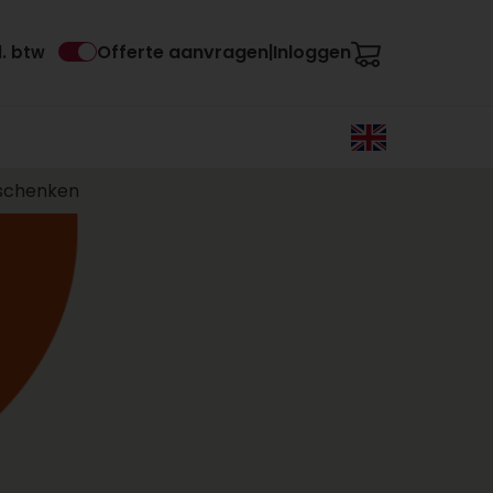
Offerte aanvragen
Inloggen
l. btw
|
eschenken