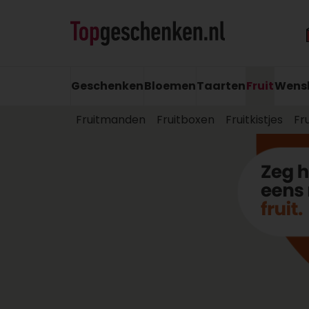
Geschenken
Bloemen
Taarten
Fruit
Wens
Fruitmanden
Fruitboxen
Fruitkistjes
Fr