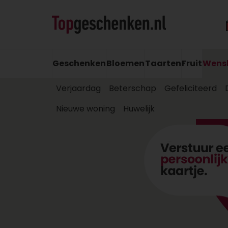
Geschenken
Bloemen
Taarten
Fruit
Wens
Verjaardag
Beterschap
Gefeliciteerd
Nieuwe woning
Huwelijk