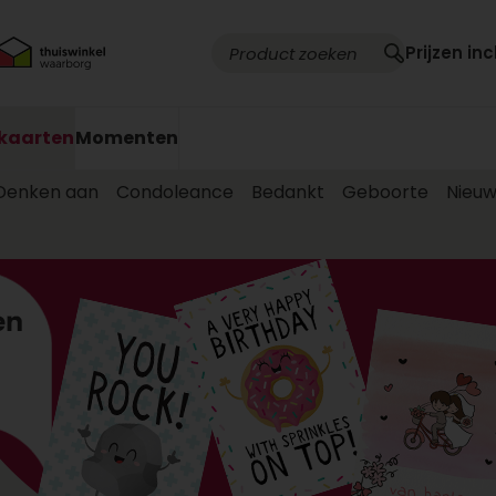
Prijzen inc
kaarten
Momenten
Denken aan
Condoleance
Bedankt
Geboorte
Nieu