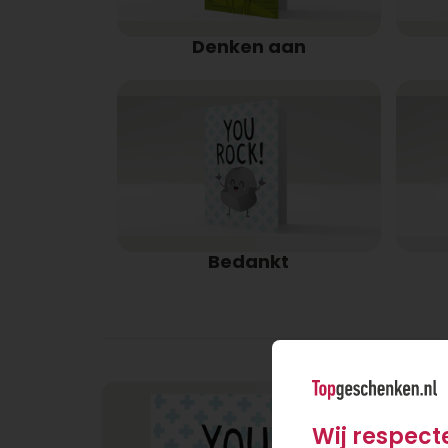
Denken aan
Bedankt
Wij respect