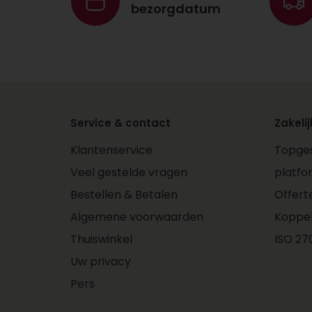
bezorgdatum
Service & contact
Zakelij
Klantenservice
Topges
Veel gestelde vragen
platfo
Bestellen & Betalen
Offert
Algemene voorwaarden
Koppe
Thuiswinkel
ISO 270
Uw privacy
Pers