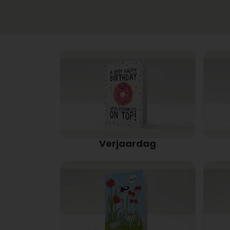
Verjaardag