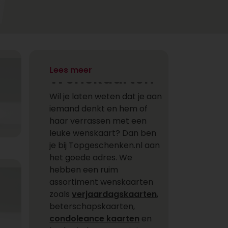
Lees meer
Wenskaarten
Wil je laten weten dat je aan
iemand denkt en hem of
haar verrassen met een
leuke wenskaart? Dan ben
je bij Topgeschenken.nl aan
het goede adres. We
hebben een ruim
assortiment wenskaarten
zoals
verjaardagskaarten
,
beterschapskaarten,
condoleance kaarten
en