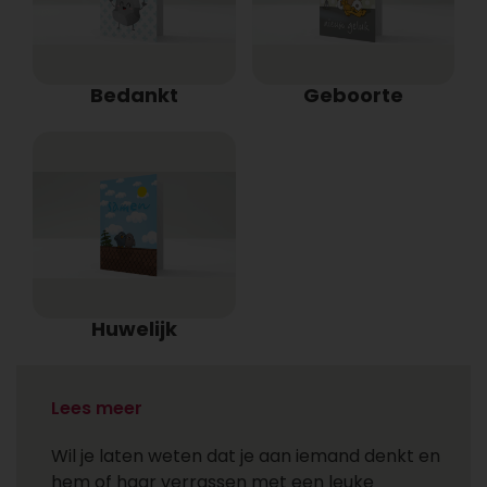
Bedankt
Geboorte
Huwelijk
Wenskaarten
Lees meer
Wil je laten weten dat je aan iemand denkt en
hem of haar verrassen met een leuke