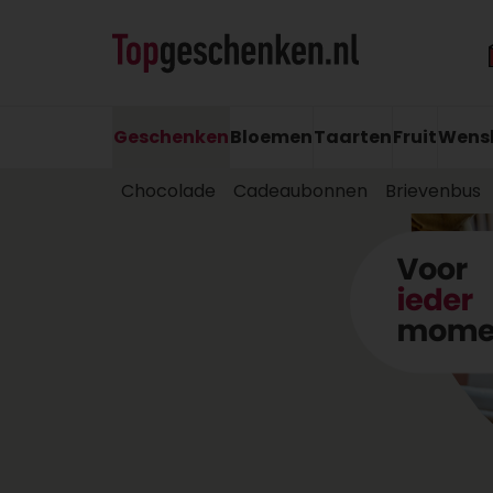
Geschenken
Bloemen
Taarten
Fruit
Wens
Chocolade
Cadeaubonnen
Brievenbus