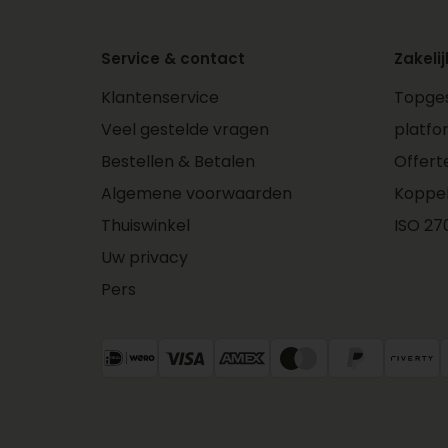
Service & contact
Zakelij
Klantenservice
Topges
Veel gestelde vragen
platfo
Bestellen & Betalen
Offert
Algemene voorwaarden
Koppe
Thuiswinkel
ISO 270
Uw privacy
Pers