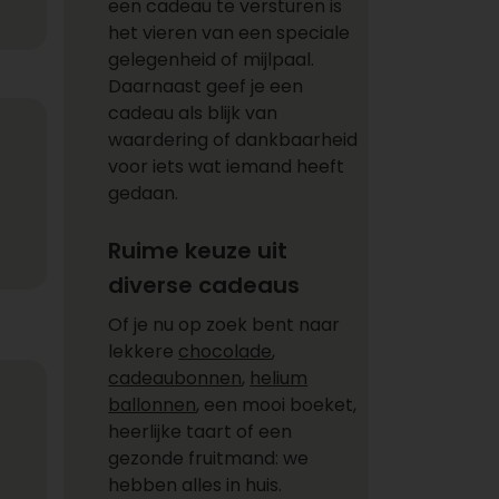
een cadeau te versturen is
het vieren van een speciale
gelegenheid of mijlpaal.
Daarnaast geef je een
cadeau als blijk van
waardering of dankbaarheid
voor iets wat iemand heeft
gedaan.
Ruime keuze uit
diverse cadeaus
Of je nu op zoek bent naar
lekkere
chocolade
,
cadeaubonnen
,
helium
ballonnen
, een mooi boeket,
heerlijke taart of een
gezonde fruitmand: we
hebben alles in huis.