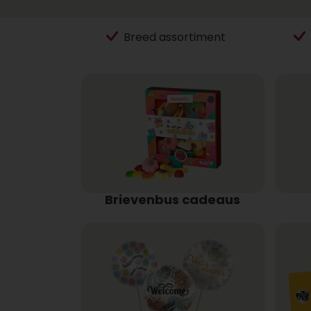
Breed assortiment
Brievenbus cadeaus