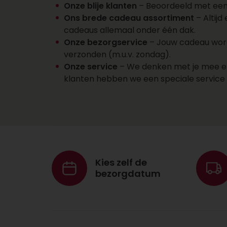
Onze blije klanten
– Beoordeeld met een 8
Ons brede cadeau assortiment
– Altijd
cadeaus allemaal onder één dak.
Onze bezorgservice
– Jouw cadeau wordt
verzonden (m.u.v. zondag).
Onze service
– We denken met je mee en d
klanten hebben we een speciale servic
Kies zelf de
bezorgdatum