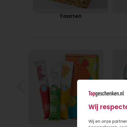
Taarten
Wij respect
Wij en onze partner