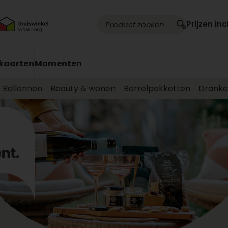
Prijzen inc
kaarten
Momenten
Ballonnen
Beauty & wonen
Borrelpakketten
Drank