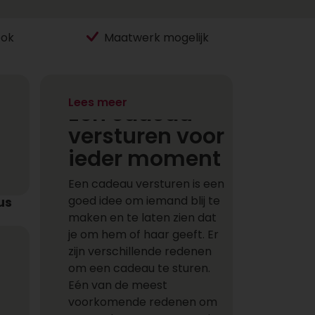
ook
Maatwerk mogelijk
Lees meer
Een cadeau
versturen voor
ieder moment
Een cadeau versturen is een
goed idee om iemand blij te
us
maken en te laten zien dat
je om hem of haar geeft. Er
zijn verschillende redenen
om een cadeau te sturen.
Eén van de meest
voorkomende redenen om