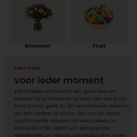
Bloemen
Fruit
Een cadeau versturen
Lees meer
voor ieder moment
Een cadeau versturen is een goed idee om
iemand blij te maken en te laten zien dat je om
hem of haar geeft. Er zijn verschillende redenen
om een cadeau te sturen. Eén van de meest
voorkomende redenen om een cadeau te
versturen is het vieren van een speciale
gelegenheid of mijlpaal. Daarnaast geef je een