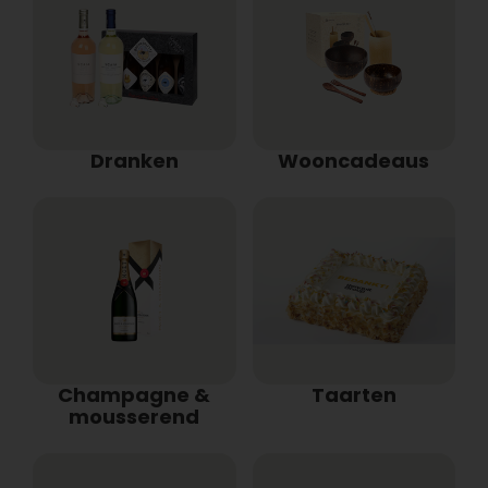
Dranken
Wooncadeaus
Champagne &
Taarten
mousserend