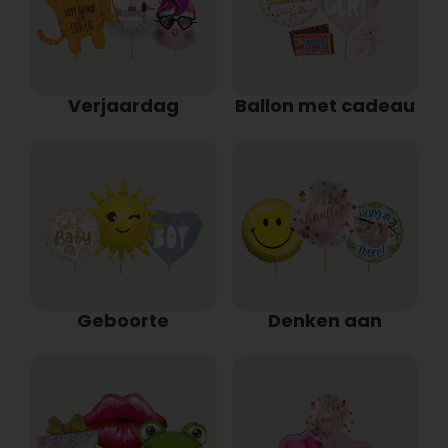
Verjaardag
Ballon met cadeau
Geboorte
Denken aan