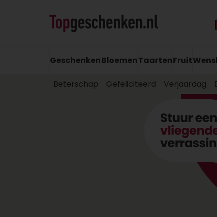
Geschenken
Bloemen
Taarten
Fruit
Wens
Beterschap
Gefeliciteerd
Verjaardag