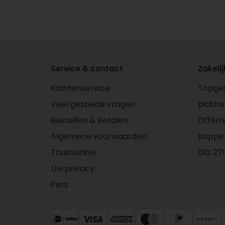
Service & contact
Zakelij
Klantenservice
Topges
Veel gestelde vragen
platfo
Bestellen & Betalen
Offert
Algemene voorwaarden
Koppe
Thuiswinkel
ISO 270
Uw privacy
Pers