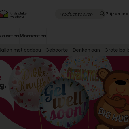
Prijzen inc
kaarten
Momenten
Ballon met cadeau
Geboorte
Denken aan
Grote ball