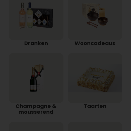
Dranken
Wooncadeaus
Champagne &
Taarten
mousserend