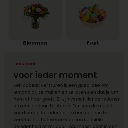
Bloemen
Fruit
Een cadeau versturen
Lees meer
voor ieder moment
Een cadeau versturen is een goed idee om
iemand blij te maken en te laten zien dat je om
hem of haar geeft. Er zijn verschillende redenen
om een cadeau te sturen. Eén van de meest
voorkomende redenen om een cadeau te
versturen is het vieren van een speciale
gelegenheid of mijlpaal. Daarnaast geef je een