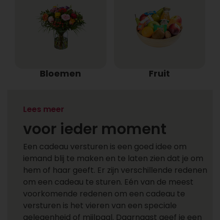
Bloemen
Fruit
Een cadeau versturen
Lees meer
voor ieder moment
Een cadeau versturen is een goed idee om
iemand blij te maken en te laten zien dat je om
hem of haar geeft. Er zijn verschillende redenen
om een cadeau te sturen. Eén van de meest
voorkomende redenen om een cadeau te
versturen is het vieren van een speciale
gelegenheid of mijlpaal. Daarnaast geef je een