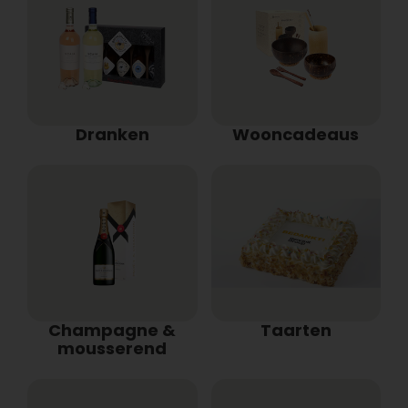
Dranken
Wooncadeaus
Champagne &
Taarten
mousserend