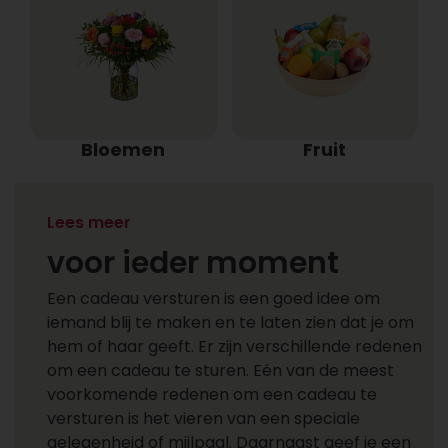
Bloemen
Fruit
Een cadeau versturen
Lees meer
voor ieder moment
Een cadeau versturen is een goed idee om
iemand blij te maken en te laten zien dat je om
hem of haar geeft. Er zijn verschillende redenen
om een cadeau te sturen. Eén van de meest
voorkomende redenen om een cadeau te
versturen is het vieren van een speciale
gelegenheid of mijlpaal. Daarnaast geef je een