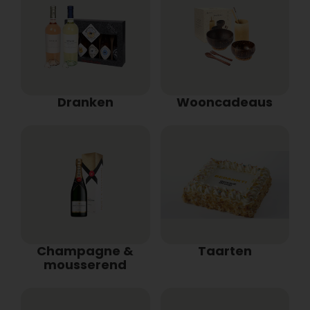
Dranken
Wooncadeaus
Champagne &
Taarten
mousserend