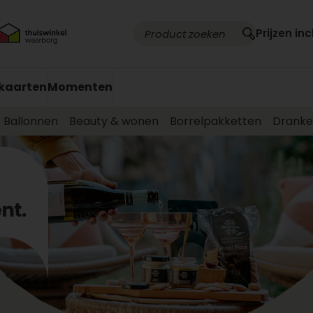
Prijzen inc
kaarten
Momenten
Ballonnen
Beauty & wonen
Borrelpakketten
Drank