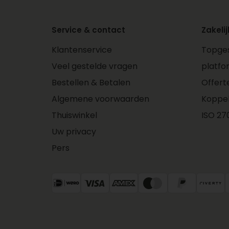
Service & contact
Zakelij
Klantenservice
Topges
Veel gestelde vragen
platfo
Bestellen & Betalen
Offert
Algemene voorwaarden
Koppe
Thuiswinkel
ISO 270
Uw privacy
Pers