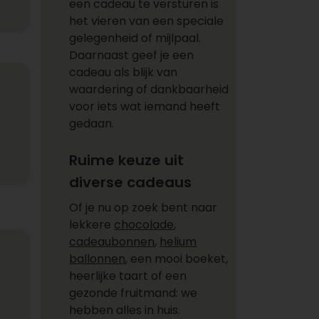
een cadeau te versturen is
het vieren van een speciale
gelegenheid of mijlpaal.
Daarnaast geef je een
cadeau als blijk van
waardering of dankbaarheid
voor iets wat iemand heeft
gedaan.
Ruime keuze uit
diverse cadeaus
Of je nu op zoek bent naar
lekkere
chocolade
,
cadeaubonnen
,
helium
ballonnen
, een mooi boeket,
heerlijke taart of een
gezonde fruitmand: we
hebben alles in huis.