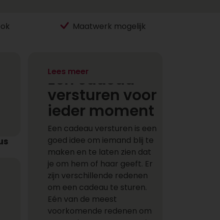
ook
Maatwerk mogelijk
Lees meer
Een cadeau
versturen voor
ieder moment
Een cadeau versturen is een
goed idee om iemand blij te
us
maken en te laten zien dat
je om hem of haar geeft. Er
zijn verschillende redenen
om een cadeau te sturen.
Eén van de meest
voorkomende redenen om