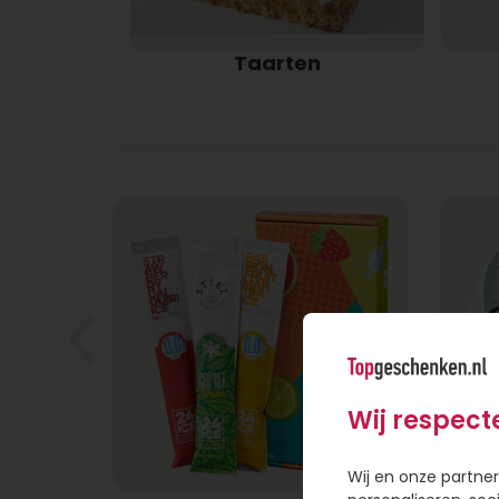
Taarten
Wij respect
Wij en onze partner