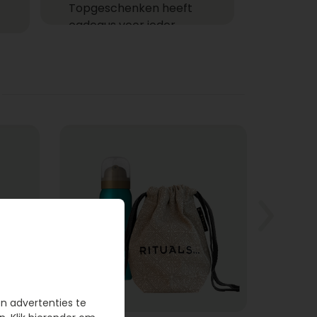
Topgeschenken heeft
cadeaus voor ieder
moment! Ga je een cadeau
versturen zoals een
feestelijke champagne fles,
heerlijke chocolade of
combineer je het allebei
met een helium ballon uit
ons ruime assortiment?
Gemakkelijk cadeaus
bezorgen
Bij wie laat jij een cadeau
bezorgen? Een cadeau
bezorgen bij één of meer
ontvangers is niet alleen
gemakkelijk, want je hoeft
en advertenties te
de deur niet uit, maar het