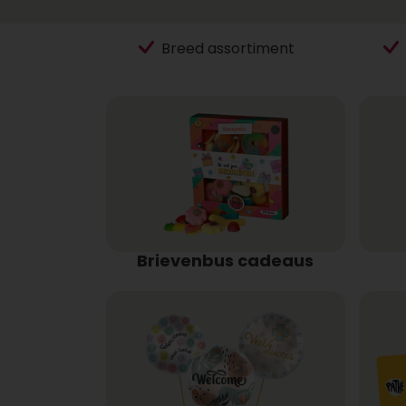
Breed assortiment
Brievenbus cadeaus