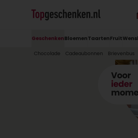
Geschenken
Bloemen
Taarten
Fruit
Wens
Chocolade
Cadeaubonnen
Brievenbus