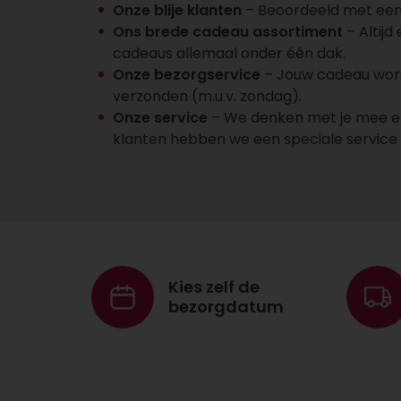
Onze blije klanten
– Beoordeeld met een 8
Ons brede cadeau assortiment
– Altijd
cadeaus allemaal onder één dak.
Onze bezorgservice
– Jouw cadeau wordt
verzonden (m.u.v. zondag).
Onze service
– We denken met je mee en d
klanten hebben we een speciale servic
Kies zelf de
bezorgdatum