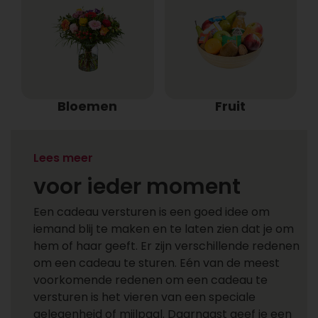
Bloemen
Fruit
Een cadeau versturen
Lees meer
voor ieder moment
Een cadeau versturen is een goed idee om
iemand blij te maken en te laten zien dat je om
hem of haar geeft. Er zijn verschillende redenen
om een cadeau te sturen. Eén van de meest
voorkomende redenen om een cadeau te
versturen is het vieren van een speciale
gelegenheid of mijlpaal. Daarnaast geef je een