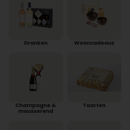
Dranken
Wooncadeaus
Champagne &
Taarten
mousserend