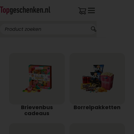
Breed assortiment
Brievenbus
Borrelpakketten
cadeaus