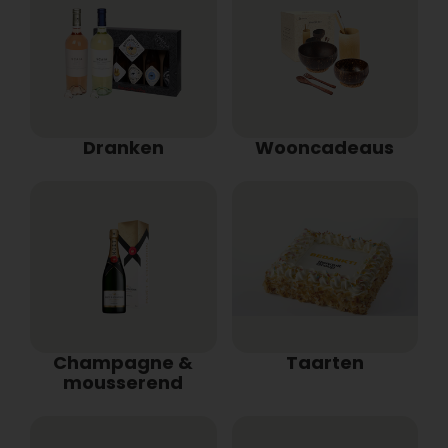
Dranken
Wooncadeaus
Champagne &
Taarten
mousserend