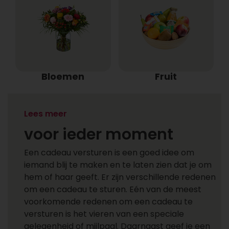
Bloemen
Fruit
Een cadeau versturen
Lees meer
voor ieder moment
Een cadeau versturen is een goed idee om
iemand blij te maken en te laten zien dat je om
hem of haar geeft. Er zijn verschillende redenen
om een cadeau te sturen. Eén van de meest
voorkomende redenen om een cadeau te
versturen is het vieren van een speciale
gelegenheid of mijlpaal. Daarnaast geef je een