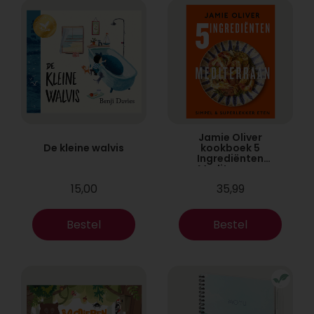
Jamie Oliver
De kleine walvis
kookboek 5
Ingrediënten
Mediterraan
15,00
35,99
Bestel
Bestel