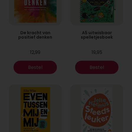
De kracht van
A5 uitwisbaar
positief denken
spelletjesboek
12,99
19,95
Bestel
Bestel