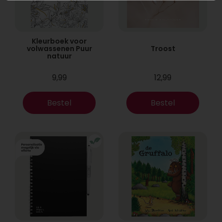
Kleurboek voor
volwassenen Puur
Troost
natuur
9,99
12,99
Bestel
Bestel