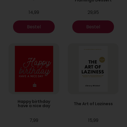
14,99
29,95
Bestel
Bestel
Happy birthday
The Art of Laziness
have a nice day
7,99
15,99