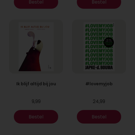
Bestel
Bestel
Ik blijf altijd bij jou
#lovemyjob
9,99
24,99
Bestel
Bestel