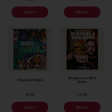
Bestel
Bestel
Burgers en BBQ
Shared Plates
Bites
16,99
24,99
Bestel
Bestel