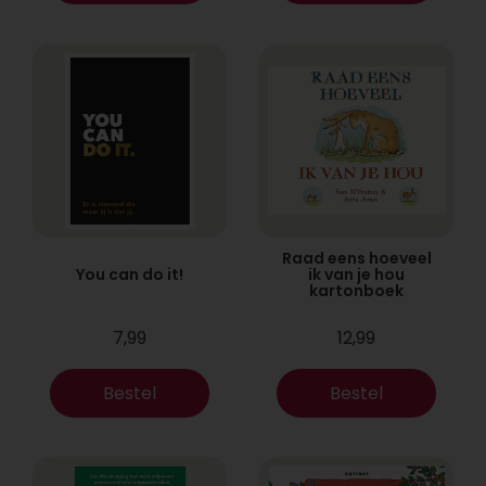
Raad eens hoeveel
You can do it!
ik van je hou
kartonboek
7,99
12,99
Bestel
Bestel