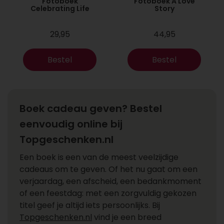
Fotoboek
Fotoboek A Love
Celebrating Life
Story
29,95
44,95
Bestel
Bestel
Boek cadeau geven? Bestel
eenvoudig online bij
Topgeschenken.nl
Een boek is een van de meest veelzijdige
cadeaus om te geven. Of het nu gaat om een
verjaardag, een afscheid, een bedankmoment
of een feestdag: met een zorgvuldig gekozen
titel geef je altijd iets persoonlijks. Bij
Topgeschenken.nl
vind je een breed