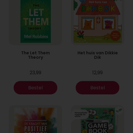
The Let Them
Het huis van Dikkie
Theory
Dik
23,99
12,99
Bestel
Bestel