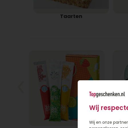
Taarten
Wij respect
Wij en onze partner