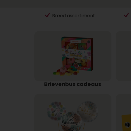
Breed assortiment
Brievenbus cadeaus