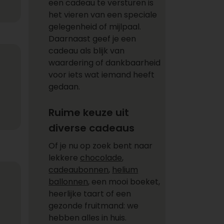
een cadeau te versturen is
het vieren van een speciale
gelegenheid of mijlpaal.
Daarnaast geef je een
cadeau als blijk van
waardering of dankbaarheid
voor iets wat iemand heeft
gedaan.
Ruime keuze uit
diverse cadeaus
Of je nu op zoek bent naar
lekkere
chocolade
,
cadeaubonnen
,
helium
ballonnen
, een mooi boeket,
heerlijke taart of een
gezonde fruitmand: we
hebben alles in huis.