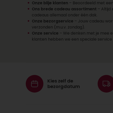
Onze blije klanten
– Beoordeeld met een 8
Ons brede cadeau assortiment
– Altijd
cadeaus allemaal onder één dak.
Onze bezorgservice
– Jouw cadeau wordt
verzonden (m.u.v. zondag).
Onze service
– We denken met je mee en d
klanten hebben we een speciale servic
Kies zelf de
bezorgdatum