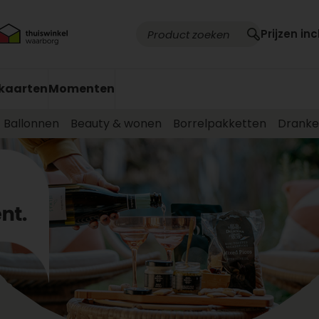
Prijzen inc
kaarten
Momenten
Ballonnen
Beauty & wonen
Borrelpakketten
Drank