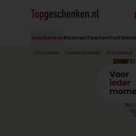
Geschenken
Bloemen
Taarten
Fruit
Wens
Chocolade
Cadeaubonnen
Brievenbus