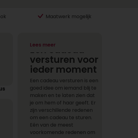
ook
Maatwerk mogelijk
Lees meer
Een cadeau
versturen voor
ieder moment
Een cadeau versturen is een
goed idee om iemand blij te
us
maken en te laten zien dat
je om hem of haar geeft. Er
zijn verschillende redenen
om een cadeau te sturen.
Eén van de meest
voorkomende redenen om