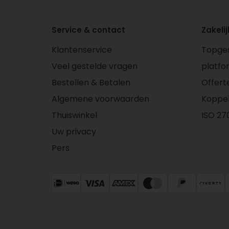
Service & contact
Zakelij
Klantenservice
Topges
Veel gestelde vragen
platfo
Bestellen & Betalen
Offert
Algemene voorwaarden
Koppe
Thuiswinkel
ISO 270
Uw privacy
Pers