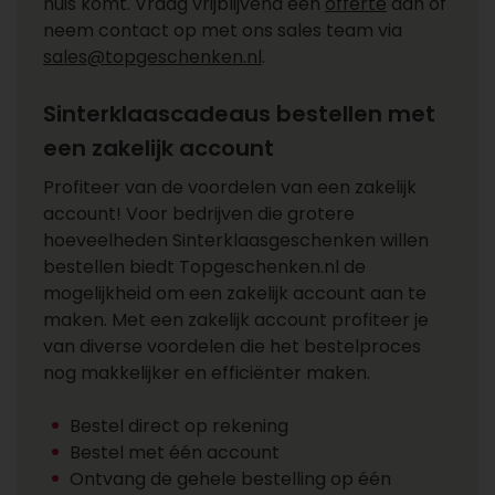
huis komt. Vraag vrijblijvend een
offerte
aan of
neem contact op met ons sales team via
sales@topgeschenken.nl
.
Sinterklaascadeaus bestellen met
een zakelijk account
Profiteer van de voordelen van een zakelijk
account! Voor bedrijven die grotere
hoeveelheden Sinterklaasgeschenken willen
bestellen biedt Topgeschenken.nl de
mogelijkheid om een zakelijk account aan te
maken. Met een zakelijk account profiteer je
van diverse voordelen die het bestelproces
nog makkelijker en efficiënter maken.
Bestel direct op rekening
Bestel met één account
Ontvang de gehele bestelling op één