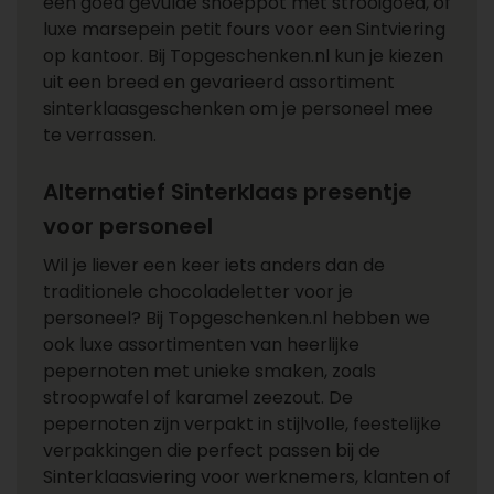
een goed gevulde snoeppot met strooigoed, of
luxe marsepein petit fours voor een Sintviering
op kantoor. Bij Topgeschenken.nl kun je kiezen
uit een breed en gevarieerd assortiment
sinterklaasgeschenken om je personeel mee
te verrassen.
Alternatief Sinterklaas presentje
voor personeel
Wil je liever een keer iets anders dan de
traditionele chocoladeletter voor je
personeel? Bij Topgeschenken.nl hebben we
ook luxe assortimenten van heerlijke
pepernoten met unieke smaken, zoals
stroopwafel of karamel zeezout. De
pepernoten zijn verpakt in stijlvolle, feestelijke
verpakkingen die perfect passen bij de
Sinterklaasviering voor werknemers, klanten of