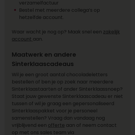
verzamelfactuur
Bestel met meerdere collega’s op
hetzelfde account.
Waar wacht je nog op? Maak snel een
zakelijk
account
aan.
Maatwerk en andere
Sinterklaascadeaus
Wil je een groot aantal chocoladeletters
bestellen of ben je op zoek naar meerdere
Sinterklaastaarten of ander Sinterklaassnoep?
Staat jouw gewenste Sinterklaascadeau er niet
tussen of wil je graag een gepersonaliseerd
Sinterklaaspakket voor je personeel
samenstellen? Vraag dan vandaag nog
vrijblijvend een
offerte
aan of neem contact
op met ons sales team via