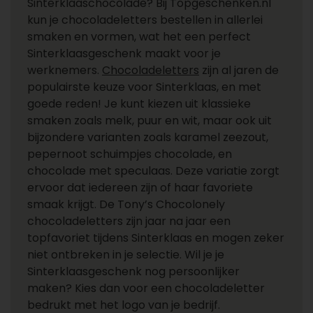
Sinterklaaschocolade? Bij Topgeschenken.nl
kun je chocoladeletters bestellen in allerlei
smaken en vormen, wat het een perfect
Sinterklaasgeschenk maakt voor je
werknemers.
Chocoladeletters
zijn al jaren de
populairste keuze voor Sinterklaas, en met
goede reden! Je kunt kiezen uit klassieke
smaken zoals melk, puur en wit, maar ook uit
bijzondere varianten zoals karamel zeezout,
pepernoot schuimpjes chocolade, en
chocolade met speculaas. Deze variatie zorgt
ervoor dat iedereen zijn of haar favoriete
smaak krijgt. De Tony’s Chocolonely
chocoladeletters zijn jaar na jaar een
topfavoriet tijdens Sinterklaas en mogen zeker
niet ontbreken in je selectie. Wil je je
Sinterklaasgeschenk nog persoonlijker
maken? Kies dan voor een chocoladeletter
bedrukt met het logo van je bedrijf.