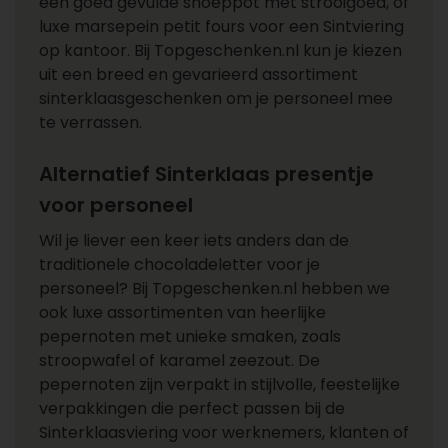
een goed gevulde snoeppot met strooigoed, of
luxe marsepein petit fours voor een Sintviering
op kantoor. Bij Topgeschenken.nl kun je kiezen
uit een breed en gevarieerd assortiment
sinterklaasgeschenken om je personeel mee
te verrassen.
Alternatief Sinterklaas presentje
voor personeel
Wil je liever een keer iets anders dan de
traditionele chocoladeletter voor je
personeel? Bij Topgeschenken.nl hebben we
ook luxe assortimenten van heerlijke
pepernoten met unieke smaken, zoals
stroopwafel of karamel zeezout. De
pepernoten zijn verpakt in stijlvolle, feestelijke
verpakkingen die perfect passen bij de
Sinterklaasviering voor werknemers, klanten of