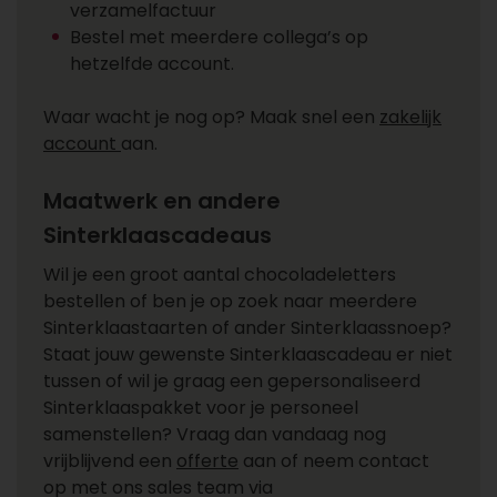
verzamelfactuur
Bestel met meerdere collega’s op
hetzelfde account.
Waar wacht je nog op? Maak snel een
zakelijk
account
aan.
Maatwerk en andere
Sinterklaascadeaus
Wil je een groot aantal chocoladeletters
bestellen of ben je op zoek naar meerdere
Sinterklaastaarten of ander Sinterklaassnoep?
Staat jouw gewenste Sinterklaascadeau er niet
tussen of wil je graag een gepersonaliseerd
Sinterklaaspakket voor je personeel
samenstellen? Vraag dan vandaag nog
vrijblijvend een
offerte
aan of neem contact
op met ons sales team via