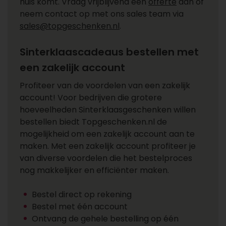
huis komt. Vraag vrijblijvend een
offerte
aan of
neem contact op met ons sales team via
sales@topgeschenken.nl
.
Sinterklaascadeaus bestellen met
een zakelijk account
Profiteer van de voordelen van een zakelijk
account! Voor bedrijven die grotere
hoeveelheden Sinterklaasgeschenken willen
bestellen biedt Topgeschenken.nl de
mogelijkheid om een zakelijk account aan te
maken. Met een zakelijk account profiteer je
van diverse voordelen die het bestelproces
nog makkelijker en efficiënter maken.
Bestel direct op rekening
Bestel met één account
Ontvang de gehele bestelling op één