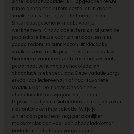
Sinterklaaschocolade? Bij Topgeschenken.nl
kun je chocoladeletters bestellen in allerlei
smaken en vormen, wat het een perfect
Sinterklaasgeschenk maakt voor je
werknemers.
Chocoladeletters
zijn al jaren de
populairste keuze voor Sinterklaas, en met
goede reden! Je kunt kiezen uit klassieke
smaken zoals melk, puur en wit, maar ook uit
bijzondere varianten zoals karamel zeezout,
pepernoot schuimpjes chocolade, en
chocolade met speculaas. Deze variatie zorgt
ervoor dat iedereen zijn of haar favoriete
smaak krijgt. De Tony’s Chocolonely
chocoladeletters zijn jaar na jaar een
topfavoriet tijdens Sinterklaas en mogen zeker
niet ontbreken in je selectie. Wil je je
Sinterklaasgeschenk nog persoonlijker
maken? Kies dan voor een chocoladeletter
bedrukt met het logo van je bedrijf.