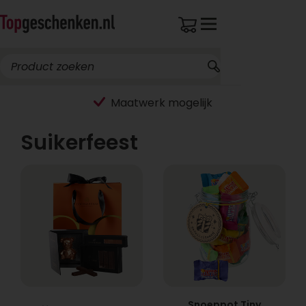
Maatwerk mogelijk
Suikerfeest
Snoeppot Tiny