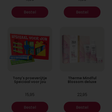
Bestel
Bestel
Tony's proeverijtje
Therme Mindful
Speciaal voor jou
Blossom deluxe
15,95
22,95
Bestel
Bestel