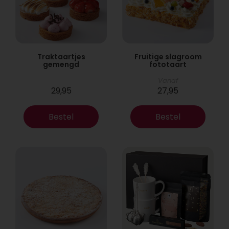
Traktaartjes
Fruitige slagroom
gemengd
fototaart
Vanaf
29,95
27,95
Bestel
Bestel