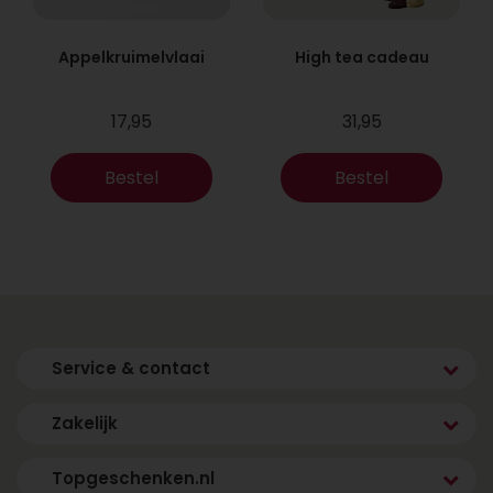
Appelkruimelvlaai
High tea cadeau
17,95
31,95
Bestel
Bestel
Service & contact
Zakelijk
Topgeschenken.nl