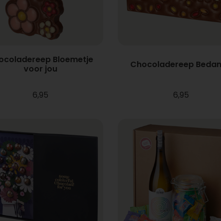
ocoladereep Bloemetje
Chocoladereep Bedan
voor jou
6,95
6,95