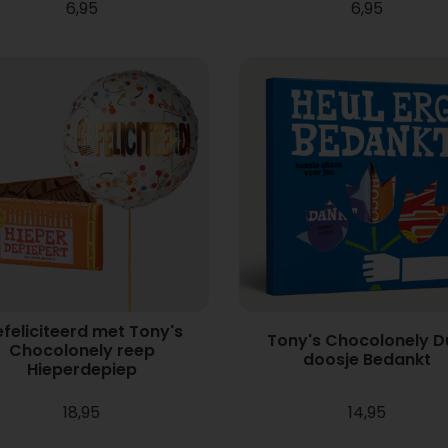
6,95
6,95
feliciteerd met Tony's
Tony's Chocolonely D
Chocolonely reep
doosje Bedankt
Hieperdepiep
18,95
14,95