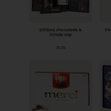
Giftbox chocolade &
Ch
Schulp sap
39,95