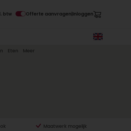
Offerte aanvragen
Inloggen
l. btw
|
en
Eten
Meer
ook
Maatwerk mogelijk