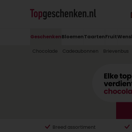
Geschenken
Bloemen
Taarten
Fruit
Wens
Chocolade
Cadeaubonnen
Brievenbus
Breed assortiment