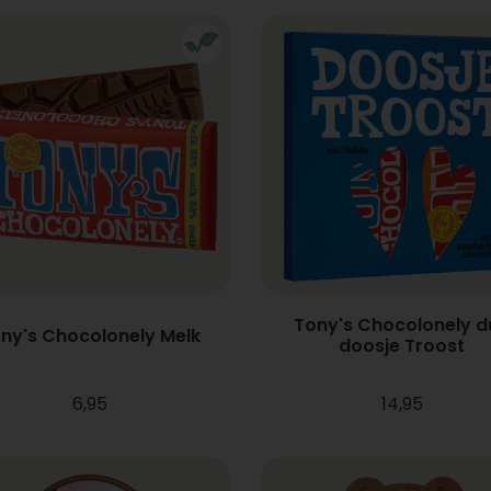
Tony's Chocolonely d
ny's Chocolonely Melk
doosje Troost
6,95
14,95