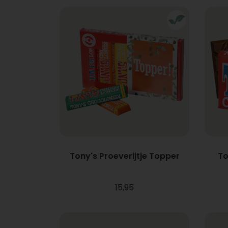
Tony's Proeverijtje Topper
To
15,95