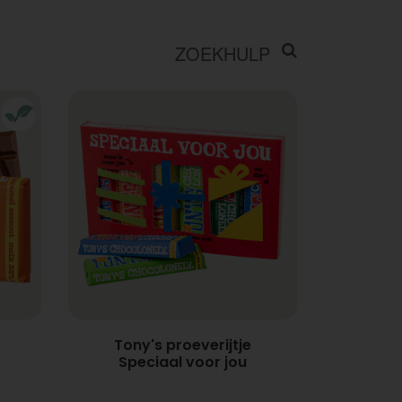
ZOEKHULP
Tony's proeverijtje
Speciaal voor jou