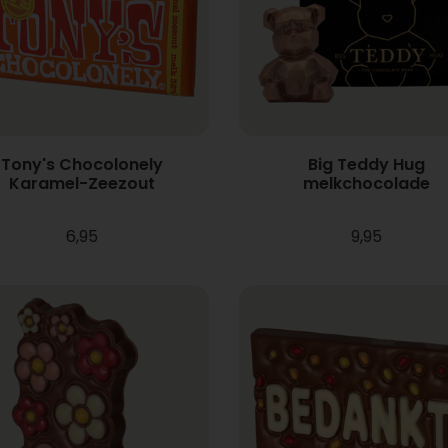
Tony's Chocolonely
Big Teddy Hug
Karamel-Zeezout
melkchocolade
6,95
9,95