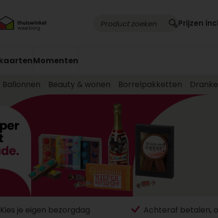
Prijzen inc
kaarten
Momenten
Ballonnen
Beauty & wonen
Borrelpakketten
Drank
Kies je eigen bezorgdag
Achteraf betalen, 