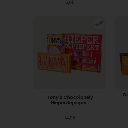
6,95
Ge
Tony's Chocolonely
Hieperdepiepert
14,95