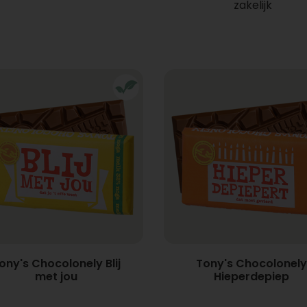
zakelijk
ony's Chocolonely Blij
Tony's Chocolonely
met jou
Hieperdepiep