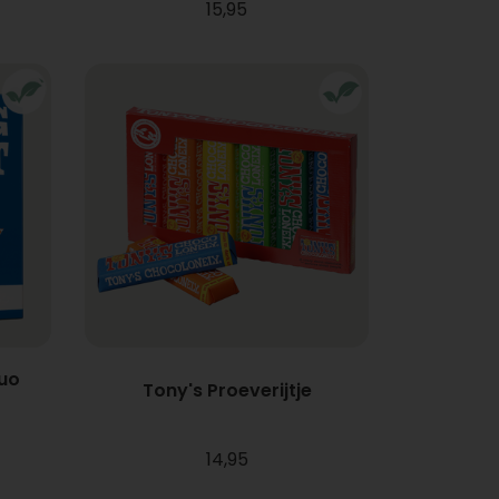
15,95
uo
Tony's Proeverijtje
14,95