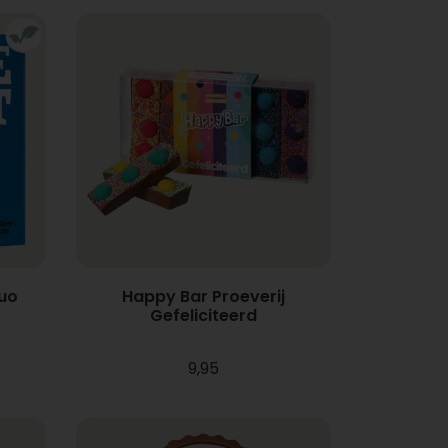
uo
Happy Bar Proeverij
Gefeliciteerd
9,95