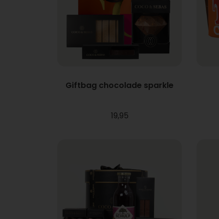
Giftbag chocolade sparkle
19,95