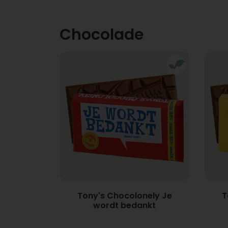
Chocolade
Tony's Chocolonely Je
T
wordt bedankt