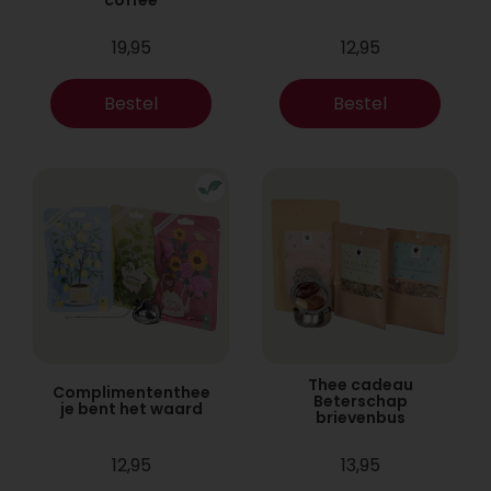
19,95
12,95
Bestel
Bestel
Thee cadeau
Complimententhee
Beterschap
je bent het waard
brievenbus
12,95
13,95