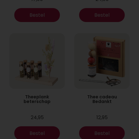
Bestel
Bestel
Theeplank
Thee cadeau
beterschap
Bedankt
24,95
12,95
Bestel
Bestel