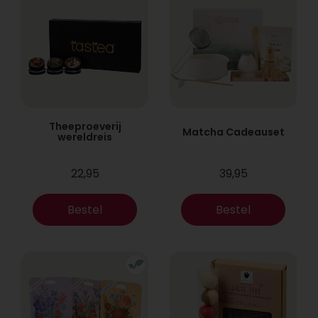
Theeproeverij
Matcha Cadeauset
wereldreis
22,95
39,95
Bestel
Bestel