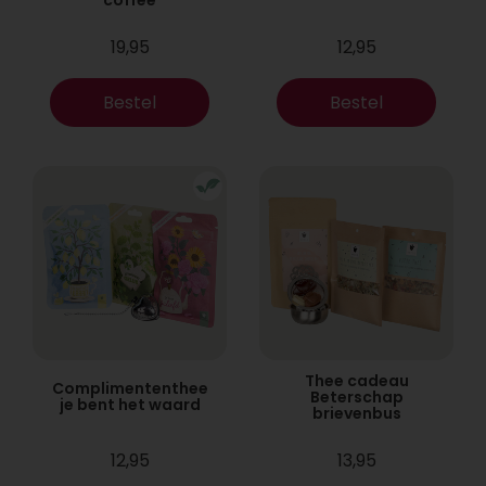
19,95
12,95
Bestel
Bestel
Thee cadeau
Complimententhee
Beterschap
je bent het waard
brievenbus
12,95
13,95