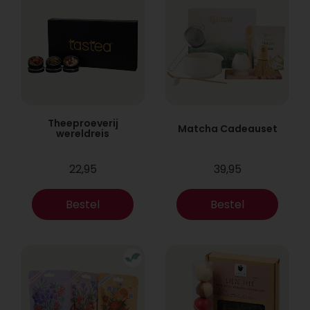
Theeproeverij
Matcha Cadeauset
wereldreis
22,95
39,95
Bestel
Bestel