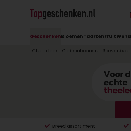
Geschenken
Bloemen
Taarten
Fruit
Wens
Chocolade
Cadeaubonnen
Brievenbus
Breed assortiment