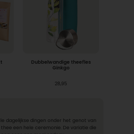
t
Dubbelwandige theefles
Ginkgo
28,95
le dagelijkse dingen onder het genot van
hee een hele ceremonie. De variatie die