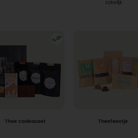
zakelijk
Thee cadeauset
Theefeestje