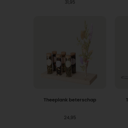
31,95
Theeplank beterschap
24,95