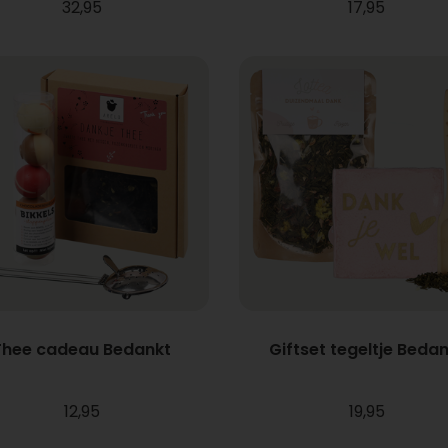
32,95
17,95
Thee cadeau Bedankt
Giftset tegeltje Beda
12,95
19,95