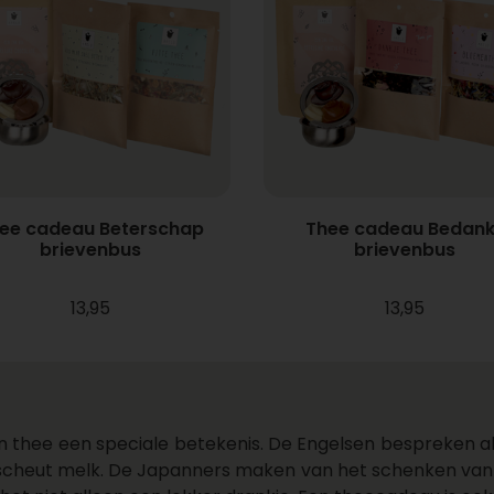
ee cadeau Beterschap
Thee cadeau Bedank
brievenbus
brievenbus
13,95
13,95
n thee een speciale betekenis. De Engelsen bespreken al
 scheut melk. De Japanners maken van het schenken van t