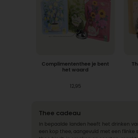
Complimententhee je bent
Th
het waard
12,95
Thee cadeau
In bepaalde landen heeft het drinken va
een kop thee, aangevuld met een flinke