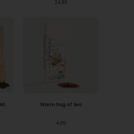
24,95
nkt
Warm hug of tea
4,95