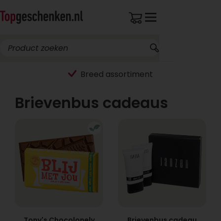
Breed assortiment
Brievenbus cadeaus
Tony's Chocolonely
Brievenbus cadeau