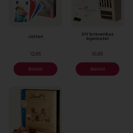
DIY brievenbus
Jatten
bijenhotel
12,95
10,95
Bestel
Bestel