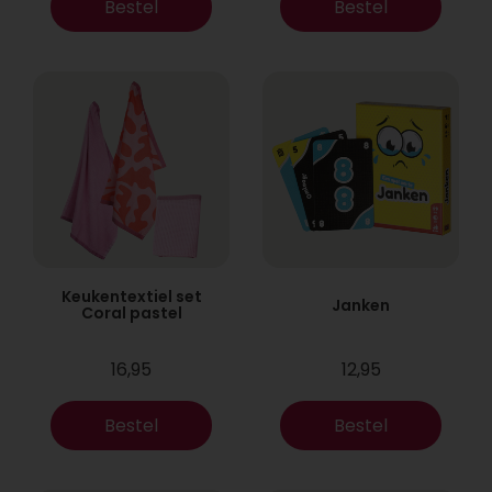
Bestel
Bestel
Keukentextiel set
Janken
Coral pastel
16,95
12,95
Bestel
Bestel