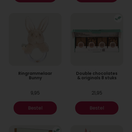
Ringrammelaar
Double chocolates
Bunny
& originals 8 stuks
9,95
21,95
Bestel
Bestel