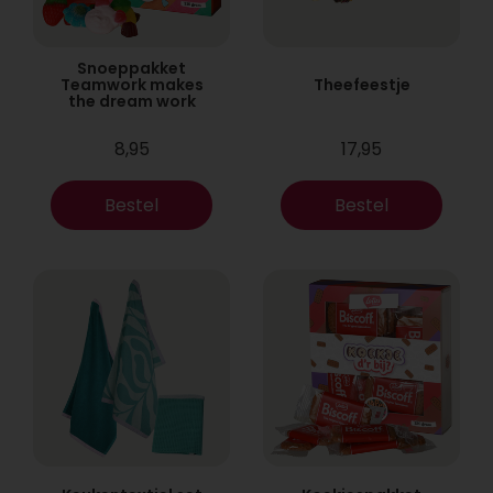
Snoeppakket
Teamwork makes
Theefeestje
the dream work
8,95
17,95
Bestel
Bestel