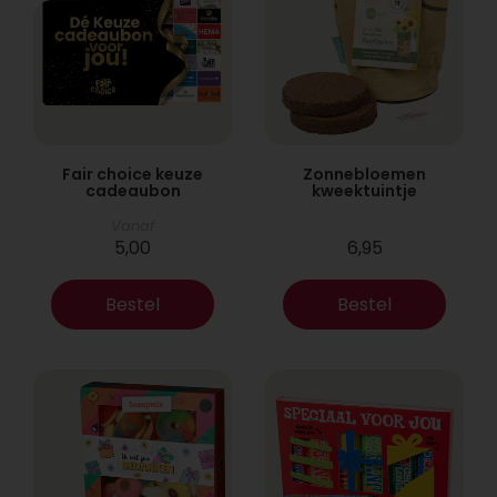
Fair choice keuze
Zonnebloemen
cadeaubon
kweektuintje
Vanaf
5,00
6,95
Bestel
Bestel