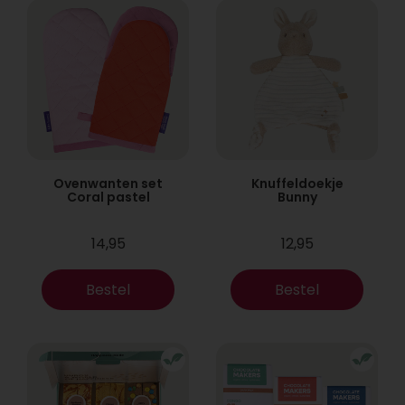
Ovenwanten set
Knuffeldoekje
Coral pastel
Bunny
14,95
12,95
Bestel
Bestel