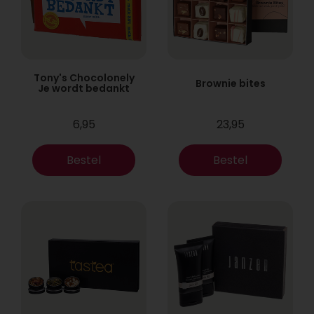
Tony's Chocolonely
Brownie bites
Je wordt bedankt
6,95
23,95
Bestel
Bestel