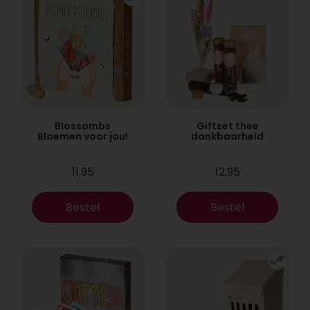
Blossombs
Giftset thee
Bloemen voor jou!
dankbaarheid
11,95
12,95
Bestel
Bestel