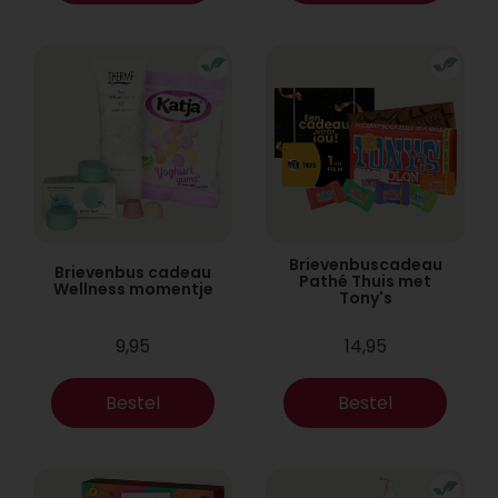
Brievenbuscadeau
Brievenbus cadeau
Pathé Thuis met
Wellness momentje
Tony's
9,95
14,95
Bestel
Bestel