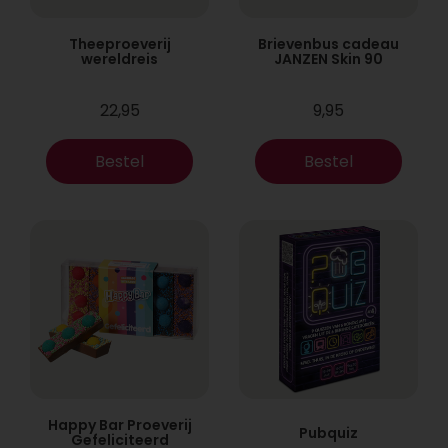
Theeproeverij
Brievenbus cadeau
wereldreis
JANZEN Skin 90
22,95
9,95
Bestel
Bestel
Happy Bar Proeverij
Pubquiz
Gefeliciteerd