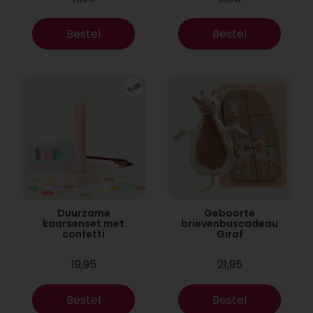
Bestel
Bestel
Duurzame
Geboorte
kaarsenset met
brievenbuscadeau
confetti
Giraf
19,95
21,95
Bestel
Bestel