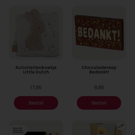
Activiteitenboekje
Chocoladereep
Little Dutch
Bedankt!
17,95
6,95
Bestel
Bestel