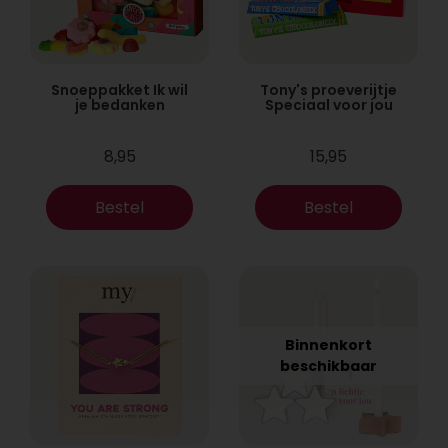
Snoeppakket Ik wil
Tony's proeverijtje
je bedanken
Speciaal voor jou
8,95
15,95
Bestel
Bestel
Binnenkort
beschikbaar