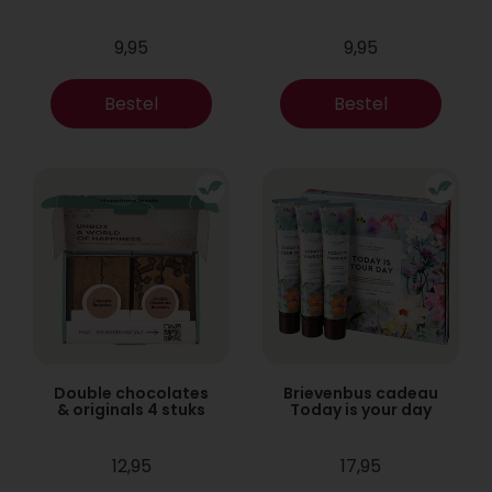
9,95
9,95
Bestel
Bestel
Double chocolates
Brievenbus cadeau
& originals 4 stuks
Today is your day
12,95
17,95