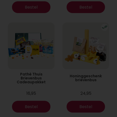
Bestel
Bestel
Pathé Thuis
Honinggeschenk
Brievenbus
brievenbus
Cadeaupakket
16,95
24,95
Bestel
Bestel