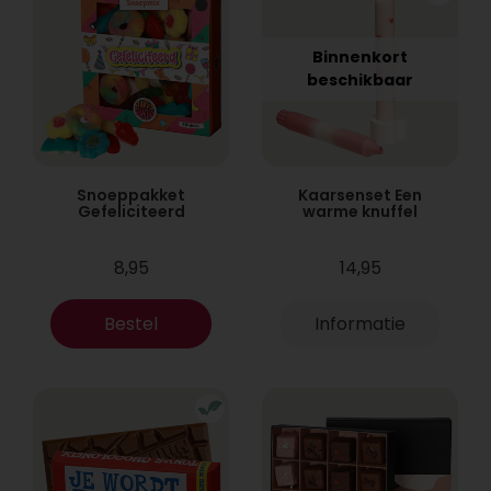
Binnenkort
beschikbaar
Snoeppakket
Kaarsenset Een
Gefeliciteerd
warme knuffel
8,95
14,95
Bestel
Informatie